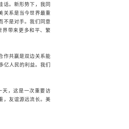
佳话。新形势下，我同
美关系是当今世界最重
而不是对手。我们同意
世界带来更多和平、繁
合作共赢是双边关系能
0多亿人民的利益。我们
一天，这是一次重要访
重，友谊源远流长。美