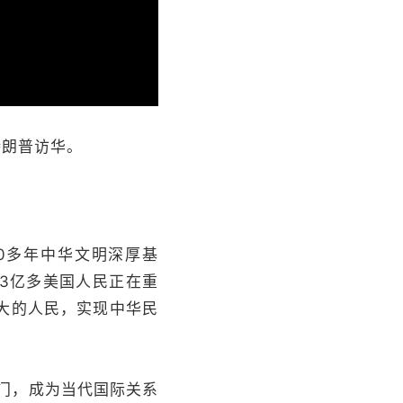
特朗普访华。
0多年中华文明深厚基
3亿多美国人民正在重
大的人民，实现中华民
门，成为当代国际关系