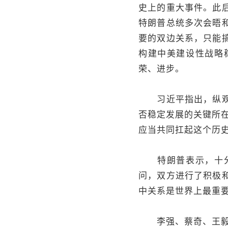
史上的重大事件。此
特朗普总统多次会晤
要的双边关系，只能
构建中美建设性战略
荣、进步。
习近平指出，纵观中
否稳定发展的关键所在
应当共同扛起这个历
特朗普表示，十分感
问，双方进行了积极
中关系是世界上最重
李强、蔡奇、王毅