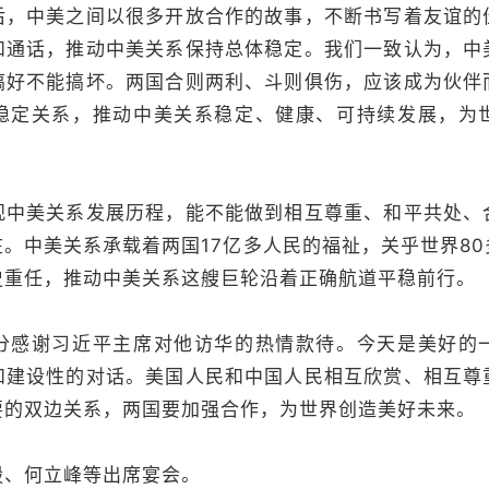
后，中美之间以很多开放合作的故事，不断书写着友谊的
和通话，推动中美关系保持总体稳定。我们一致认为，中
搞好不能搞坏。两国合则两利、斗则俱伤，应该成为伙伴
稳定关系，推动中美关系稳定、健康、可持续发展，为
美关系发展历程，能不能做到相互尊重、和平共处、
。中美关系承载着两国17亿多人民的福祉，关乎世界8
史重任，推动中美关系这艘巨轮沿着正确航道平稳前行。
谢习近平主席对他访华的热情款待。今天是美好的
和建设性的对话。美国人民和中国人民相互欣赏、相互尊
要的双边关系，两国要加强合作，为世界创造美好未来。
、何立峰等出席宴会。