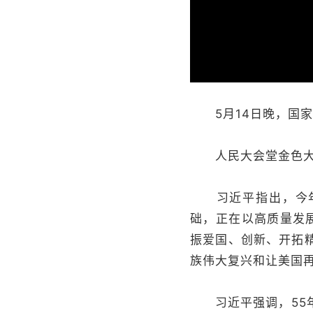
5月14日晚，国家
人民大会堂金色大厅
习近平指出，今年是
础，正在以高质量发
振爱国、创新、开拓
族伟大复兴和让美国
习近平强调，55年