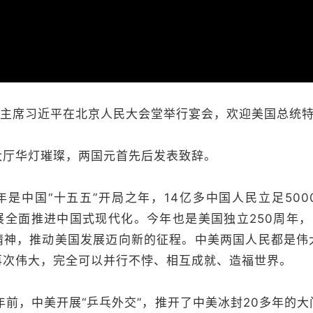
主席习近平在北京人民大会堂举行宴会，欢迎美国总统
华灯璀璨，两国元首先后发表致辞。
中国“十五五”开局之年，14亿多中国人民立足500
展全面推进中国式现代化。今年也是美国独立250周年，
精神，推动美国发展迈向新的征程。中美两国人民都是伟
再次伟大，完全可以并行不悖、相互成就、造福世界。
前，中美开展“乒乓外交”，推开了中美冰封20多年的大