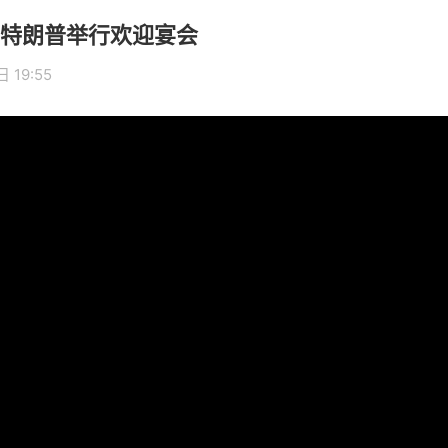
特朗普举行欢迎宴会
 19:55