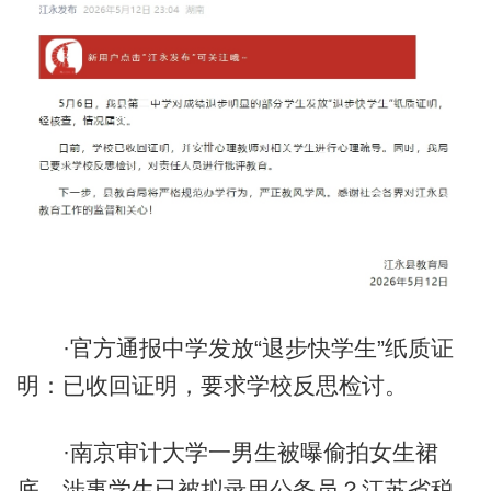
·官方通报中学发放“退步快学生”纸质证
明：已收回证明，要求学校反思检讨。
·南京审计大学一男生被曝偷拍女生裙
底，涉事学生已被拟录用公务员？江苏省税