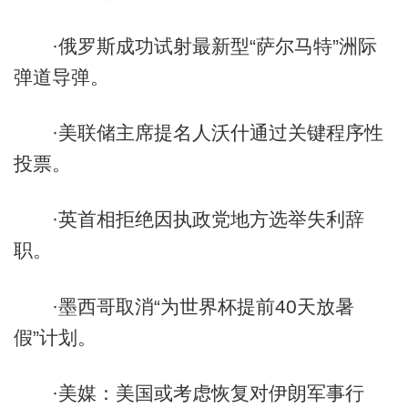
·俄罗斯成功试射最新型“萨尔马特”洲际
弹道导弹。
·美联储主席提名人沃什通过关键程序性
投票。
·英首相拒绝因执政党地方选举失利辞
职。
·墨西哥取消“为世界杯提前40天放暑
假”计划。
·美媒：美国或考虑恢复对伊朗军事行