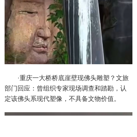
·重庆一大桥桥底崖壁现佛头雕塑？文旅
部门回应：曾组织专家现场调查和踏勘，认
定该佛头系现代塑像，不具备文物价值。