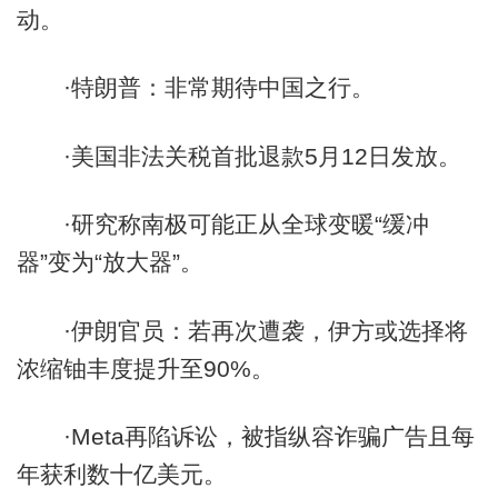
动。
·特朗普：非常期待中国之行。
·美国非法关税首批退款5月12日发放。
·研究称南极可能正从全球变暖“缓冲
器”变为“放大器”。
·伊朗官员：若再次遭袭，伊方或选择将
浓缩铀丰度提升至90%。
·Meta再陷诉讼，被指纵容诈骗广告且每
年获利数十亿美元。