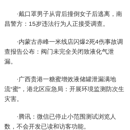
·戴口罩男子从背后撞倒女子后逃离，南
昌警方：15岁违法行为人正接受调查。
·内蒙古赤峰一米线店闪爆2死4伤事故调
查报告公布：阀门未完全关闭致液化气泄
漏。
·广西贵港一糖蜜增效液储罐泄漏满地
流“蜜”，港北区应急局：开展环境监测防次生
灾害。
·腾讯：微信已停止小范围测试浏览人
数，不会开发已读和访客功能。