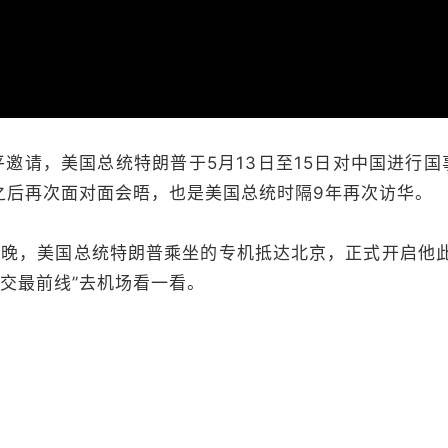
器。
请，美国总统特朗普于5月13日至15日对中国进行国
之后再次面对面会晤，也是美国总统时隔9年再次访华。
晚，美国总统特朗普乘坐的专机抵达北京，正式开启他此
外交最前线”去机场看一看。