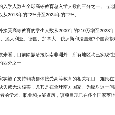
入学人数占全球高等教育总入学人数的三分之一。与此
2013年的22%升至2024年的27%。
高等教育的学生人数从2000年的210万增至2023年
国、澳大利亚、德国、加拿大、俄罗斯和法国这7个国家
来看，目前除撒哈拉以南非洲外，所有地区均已实现性
约四分之一。
实施了支持弱势群体接受高等教育的相关项目。难民在
缺失或无法核实，尤其是在全球南方国家。为应对这一问
所者的学术、职业和技能资历，该项目现已在多个国家落