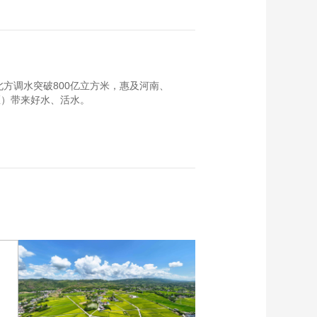
方调水突破800亿立方米，惠及河南、
、区）带来好水、活水。