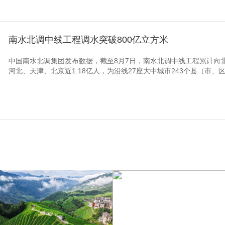
南水北调中线工程调水突破800亿立方米
中国南水北调集团发布数据，截至8月7日，南水北调中线工程累计向北
河北、天津、北京近1.18亿人，为沿线27座大中城市243个县（市