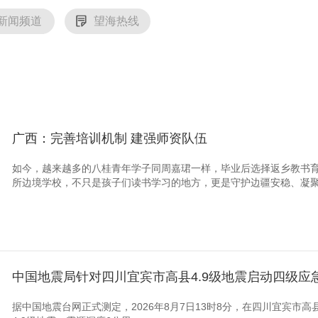
新闻频道
望海热线
广西：完善培训机制 建强师资队伍
如今，越来越多的八桂青年学子同周嘉珺一样，毕业后选择返乡教书
所边境学校，不只是孩子们读书学习的地方，更是守护边疆安稳、凝
中国地震局针对四川宜宾市高县4.9级地震启动四级应
据中国地震台网正式测定，2026年8月7日13时8分，在四川宜宾市高县（