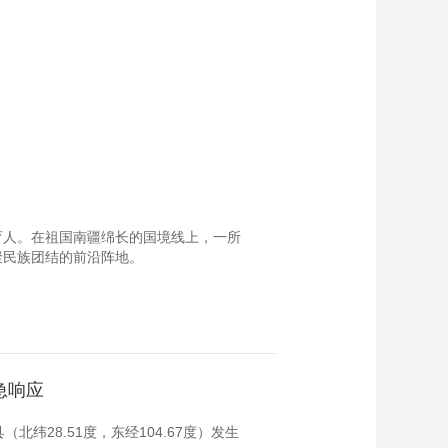
育人。在祖国南疆绵长的国境线上，一所
聚民族团结的前沿阵地。
急响应
北纬28.51度，东经104.67度）发生