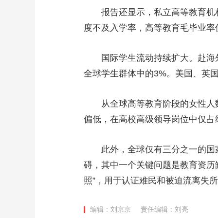
报告还显示，私立高等教育机构
度不及入学率，高等教育毛毕业率仅从
国际学生流动持续扩大。赴海外接受
全球学生群体中的3%。美国、英
从全球高等教育阶段的女性人数
偏低，在高校高级领导岗位中仅占
此外，全球仅有三分之一的国家
碍，其中一个关键问题是教育资历
照”，用于认证难民和被迫流离失
编辑：刘京京
责任编辑：刘亮