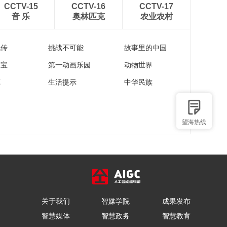
CCTV-15
CCTV-16
CCTV-17
音 乐
奥林匹克
农业农村
流传
挑战不可能
故事里的中国
家宝
第一动画乐园
动物世界
苑
生活提示
中华民族
望海热线
关于我们
智媒学院
成果发布
智慧媒体
智慧政务
智慧教育