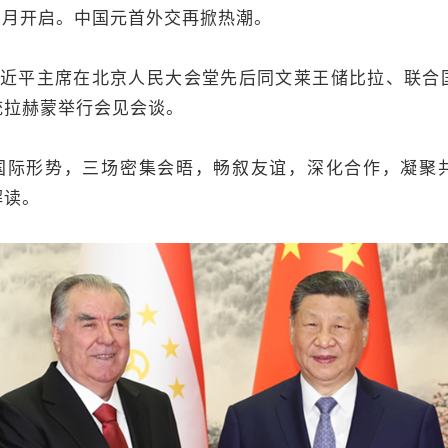
五月开启。中国元首外交再掀热潮。
，习近平主席在北京人民大会堂先后同文莱王储比拉、联合
统拉赫蒙举行会见会谈。
国际形势，三场密集会晤，畅叙友谊，深化合作，凝聚
解读。