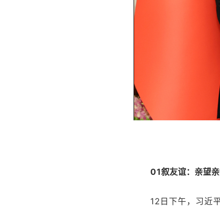
01
叙友谊：亲望亲
12日下午，习近