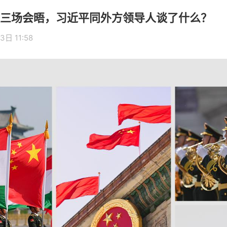
三场会晤，习近平同外方领导人谈了什么？
3日 11:58