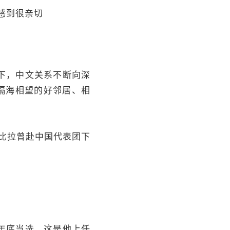
感到很亲切
下，中文关系不断向深
隔海相望的好邻居、相
，比拉曾赴中国代表团下
年底当选，这是他上任