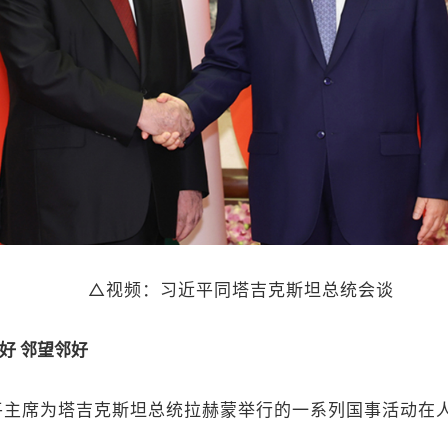
△视频：习近平同塔吉克斯坦总统会谈
好 邻望邻好
平主席为塔吉克斯坦总统拉赫蒙举行的一系列国事活动在