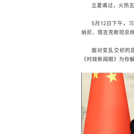
立夏甫过，火热
5月12日下午
纳尼、塔吉克斯坦总
面对变乱交织的
《时政新闻眼》为你