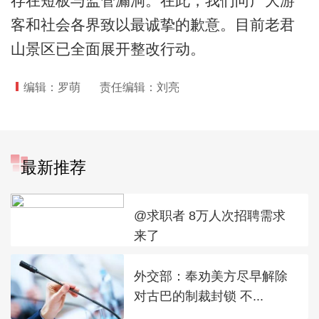
存在短板与监管漏洞。在此，我们向广大游
客和社会各界致以最诚挚的歉意。目前老君
山景区已全面展开整改行动。
编辑：罗萌
责任编辑：刘亮
最新推荐
@求职者 8万人次招聘需求
来了
外交部：奉劝美方尽早解除
对古巴的制裁封锁 不...