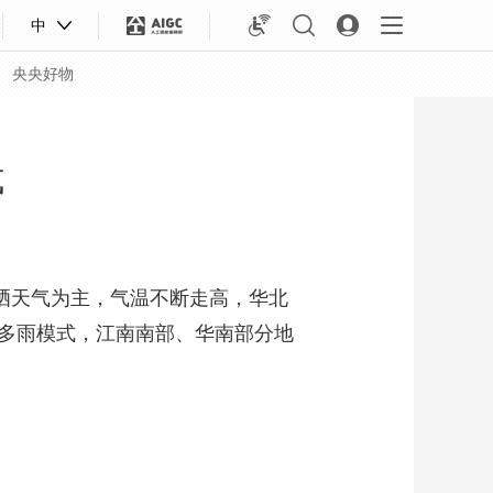
中
央央好物
式
晴晒天气为主，气温不断走高，华北
续多雨模式，江南南部、华南部分地
合体育
亚冬会