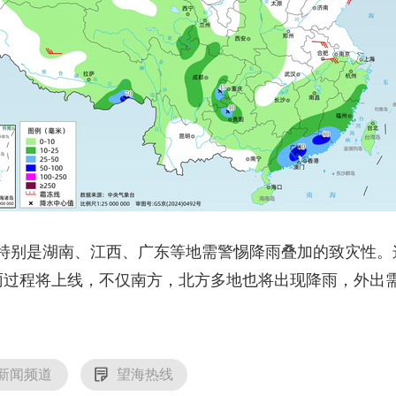
别是湖南、江西、广东等地需警惕降雨叠加的致灾性。这
雨过程将上线，不仅南方，北方多地也将出现降雨，外出
新闻频道
望海热线