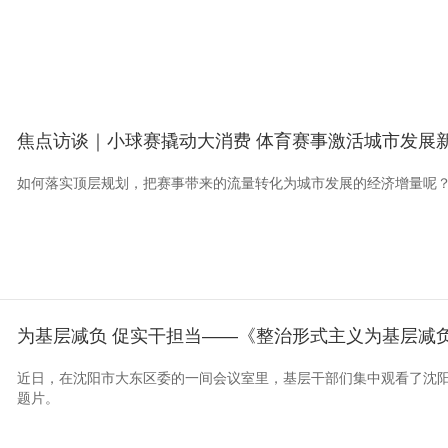
焦点访谈｜小球赛撬动大消费 体育赛事激活城市发展
如何落实顶层规划，把赛事带来的流量转化为城市发展的经济增量呢
为基层减负 促实干担当——《整治形式主义为基层减
近日，在沈阳市大东区委的一间会议室里，基层干部们集中观看了沈
题片。