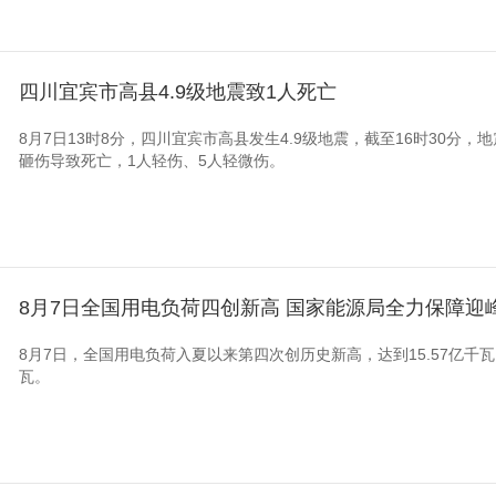
四川宜宾市高县4.9级地震致1人死亡
8月7日13时8分，四川宜宾市高县发生4.9级地震，截至16时30分
砸伤导致死亡，1人轻伤、5人轻微伤。
8月7日全国用电负荷四创新高 国家能源局全力保障迎
8月7日，全国用电负荷入夏以来第四次创历史新高，达到15.57亿千
瓦。