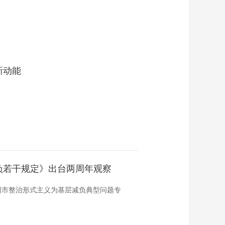
新动能
？
负若干规定》出台两周年观察
阳市整治形式主义为基层减负典型问题专