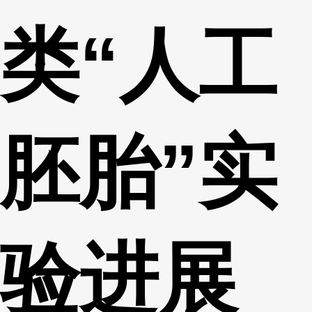
类“人工
胚胎”实
验进展