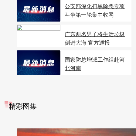
公安部深化扫黑除恶专项
斗争第一轮集中收网
广东两名男子将生活垃圾
倒进大海 官方通报
国家防总增派工作组赴河
北河南
精彩图集