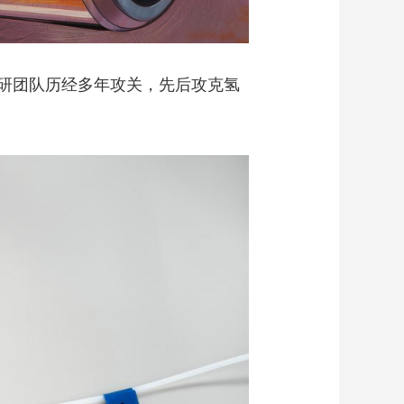
研团队历经多年攻关，先后攻克氢