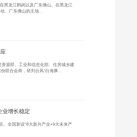
设置在黑龙江鹤岗以及广东佛山。在黑龙江
。广东佛山的主场...
响应
然资源部、工业和信息化部、住房城乡建
联合会商，研判台风“白海豚...
企业增长稳定
。全国新设“8大新兴产业+9大未来产