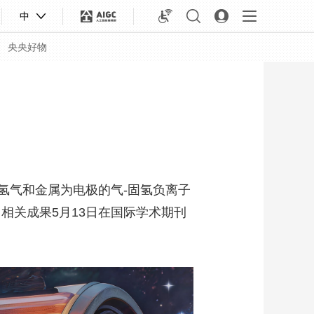
中
央央好物
气和金属为电极的气-固氢负离子
相关成果5月13日在国际学术期刊
合体育
亚冬会