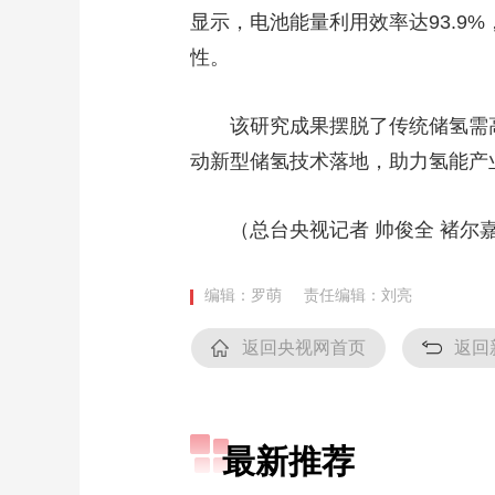
显示，电池能量利用效率达93.9
性。
该研究成果摆脱了传统储氢需高
动新型储氢技术落地，助力氢能产
（总台央视记者 帅俊全 褚尔
编辑：罗萌
责任编辑：刘亮
返回央视网首页
返回
最新推荐