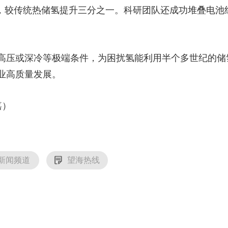
%，较传统热储氢提升三分之一。科研团队还成功堆叠电池
压或深冷等极端条件，为困扰氢能利用半个多世纪的储
业高质量发展。
嘉）
新闻频道
望海热线