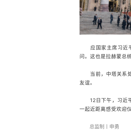
应国家主席习近平邀
问。这也是拉赫蒙总统
当前，中塔关系处于
友谊。
12日下午，习近平
一起近距离感受欢迎
总监制丨申勇