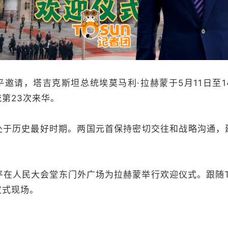
请，塔吉克斯坦总统埃莫马利·拉赫蒙于5月11日至1
第23次来华。
历史最好时期。两国元首保持密切交往和战略沟通，
在人民大会堂东门外广场为拉赫蒙举行欢迎仪式。跟随To
仪式现场。