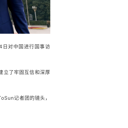
4日对中国进行国事访
建立了牢固互信和深厚
Sun记者团的镜头，