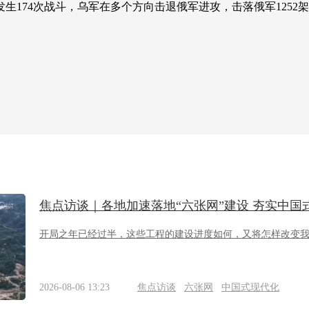
174次战斗，乌军在多个方向击退俄军进攻，击落俄军1252
焦点访谈｜各地加速落地“六张网”建设 夯实中国
开局之年已经过半，这些工程的建设进度如何，又将怎样改变
2026-08-06 13:23
焦点访谈
六张网
中国式现代化