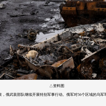
△资料图
束，俄武装部队继续开展特别军事行动。俄军对56个区域的乌军