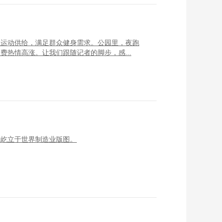
间运动供给，满足群众健身需求。公园里，夜跑
热情高涨。让我们跟随记者的脚步，感...
貌屹立于世界制造业版图。