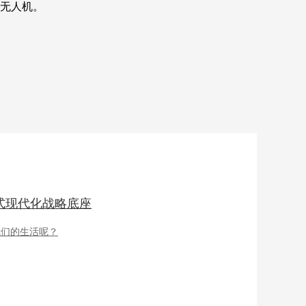
架无人机。
式现代化战略底座
我们的生活呢？