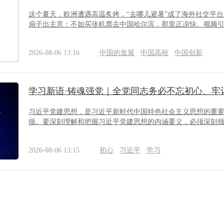
这个夏天，欧洲遭遇高温炙烤，“去哪儿避暑”成了海外社交平
扇子出主意：不如买张机票去中国哈尔滨，那里正凉快。视频引来
2026-08-06 13:16
中国的发展
中国高校
中国创新
学习新语·铸魂强党｜全党同志务必不忘初心、牢
习近平党建思想，是习近平新时代中国特色社会主义思想的重
循。要深刻理解和把握习近平党建思想的内涵要义，必须深刻领
2026-08-06 13:15
初心
习近平
学习