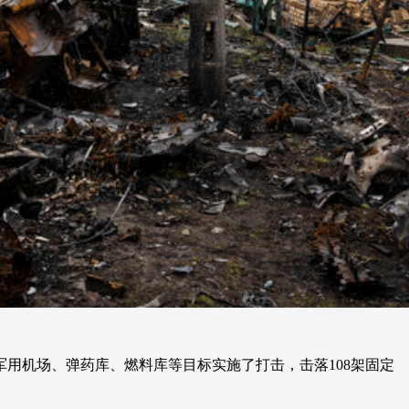
军用机场、弹药库、燃料库等目标实施了打击，击落108架固定