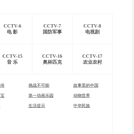
CCTV-6
CCTV-7
CCTV-8
电 影
国防军事
电视剧
CCTV-15
CCTV-16
CCTV-17
音 乐
奥林匹克
农业农村
流传
挑战不可能
故事里的中国
家宝
第一动画乐园
动物世界
苑
生活提示
中华民族