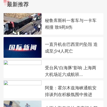
最新推荐
秘鲁库斯科一客车与一卡车
相撞 致9死6伤
一直升机在巴西里约坠毁 造
成至少4人死亡
受台风“白海豚”影响 上海两
大机场近六成航班...
阿曼：霍尔木兹海峡通航安
排谈判在积极氛围中推进