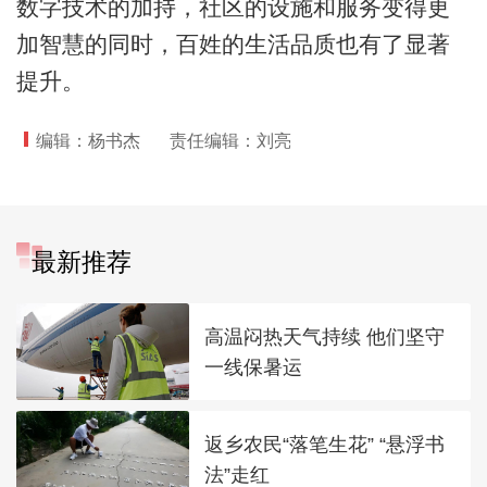
数字技术的加持，社区的设施和服务变得更
加智慧的同时，百姓的生活品质也有了显著
提升。
编辑：杨书杰
责任编辑：刘亮
最新推荐
高温闷热天气持续 他们坚守
一线保暑运
返乡农民“落笔生花” “悬浮书
法”走红