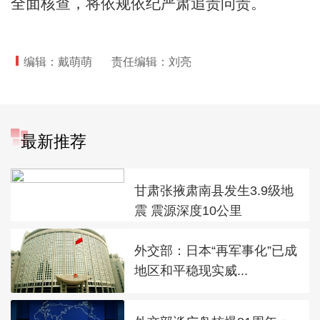
全面核查，将依规依纪严肃追责问责。
编辑：戴萌萌
责任编辑：刘亮
最新推荐
甘肃张掖肃南县发生3.9级地
震 震源深度10公里
外交部：日本“再军事化”已成
地区和平稳现实威...