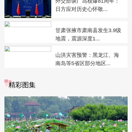
外交部谈广岛核爆81周年：
日方应对历史心怀敬...
甘肃张掖市肃南县发生3.9级
地震，震源深度1...
山洪灾害预警：黑龙江、海
南岛等5省区部分地区...
精彩图集