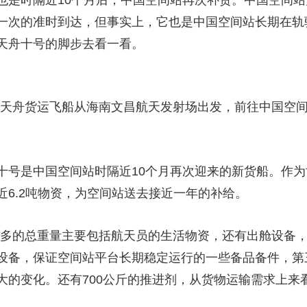
也是时隔近10个月后，中国空间站再次补货。中国空间
一次的准时到达，但事实上，它也是中国空间站长期在轨
天舟十号的脚步去看一看。
艘天舟货运飞船从海南文昌航天发射场出发，前往中国空
是中国空间站时隔近10个月再次迎来的新货船。作为
6.2吨物资，为空间站送去接近一年的补给。
多的总重量主要包括航天员的生活物资，还有出舱设备，
设备，保证空间站平台长期稳定运行的一些备品备件，第
大的变化。还有700公斤的推进剂，从货物运输需求上来