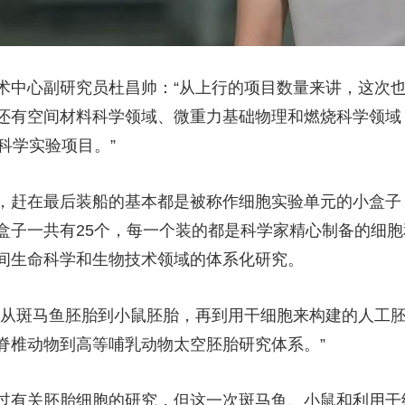
中心副研究员杜昌帅：“从上行的项目数量来讲，这次也
还有空间材料科学领域、微重力基础物理和燃烧科学领域
科学实验项目。”
赶在最后装船的基本都是被称作细胞实验单元的小盒子
盒子一共有25个，每一个装的都是科学家精心制备的细
间生命科学和生物技术领域的体系化研究。
从斑马鱼胚胎到小鼠胚胎，再到用干细胞来构建的人工胚
脊椎动物到高等哺乳动物太空胚胎研究体系。”
关胚胎细胞的研究，但这一次斑马鱼、小鼠和利用干细