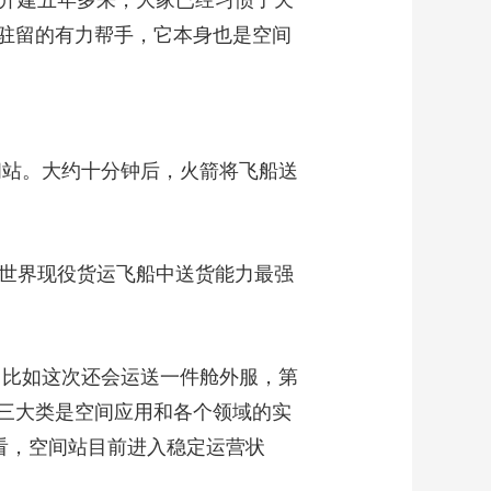
站开建五年多来，大家已经习惯了天
驻留的有力帮手，它本身也是空间
间站。大约十分钟后，火箭将飞船送
世界现役货运飞船中送货能力最强
比如这次还会运送一件舱外服，第
三大类是空间应用和各个领域的实
看，空间站目前进入稳定运营状