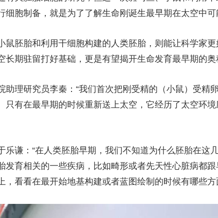
行细胞制备，就是为了了解生命刚诞生最早期在太空中可
鼠胚胎和利用干细胞构建的人类胚胎，则能让科学家更
空长期驻留打好基础，更是有望揭开生命发育最早期的奥
助理研究员李秦：“我们首次把刚受精的（小鼠）受精卵
。只有在最早期的时候重新送上太空，它经历了太空环境
乐谦：“在人类胚胎早期，我们不知道为什么胚胎在这几
胎发育相关的一些疾病，比如畸形或者先天性心脏病都跟
上，看看在最开始地基构建或者蓝图绘制的时候有哪些方