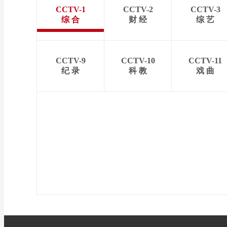
CCTV-1
CCTV-2
CCTV-3
综 合
财 经
综 艺
CCTV-9
CCTV-10
CCTV-11
纪 录
科 教
戏 曲