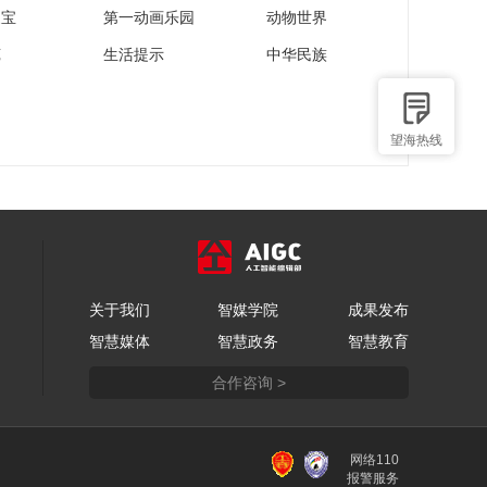
家宝
第一动画乐园
动物世界
苑
生活提示
中华民族
望海热线
关于我们
智媒学院
成果发布
智慧媒体
智慧政务
智慧教育
合作咨询 >
网络110
报警服务