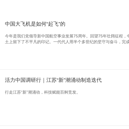
中国大飞机是如何“起飞”的
今年是我们党领导新中国航空事业发展75周年。回望75年壮阔征程
土上留下了不平凡的印记。一代代人用半个多世纪的坚守与奋斗，完成了
活力中国调研行｜江苏“新”潮涌动制造迭代
行走江苏“新”潮涌动，科技赋能百舸竞发。