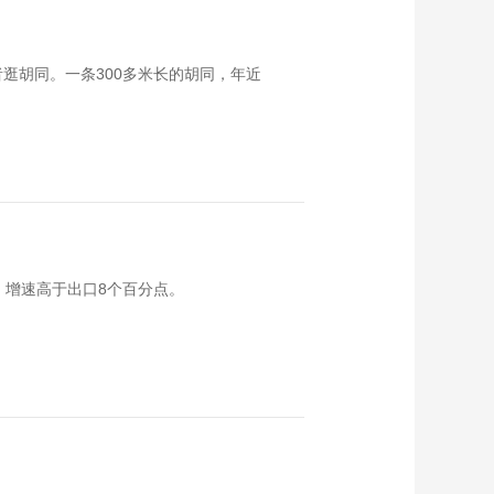
逛胡同。一条300多米长的胡同，年近
。”
%，增速高于出口8个百分点。