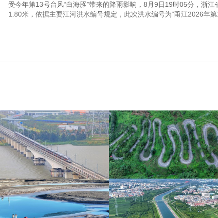
受今年第13号台风“白海豚”带来的降雨影响，8月9日19时05分，
1.80米，依据主要江河洪水编号规定，此次洪水编号为“甬江2026年第