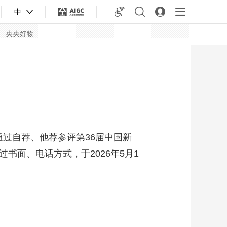
中
央央好物
过自荐、他荐参评第36届中国新
过书面、电话方式，于2026年5月1
合体育
亚冬会