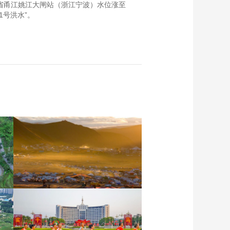
浙江省甬江姚江大闸站（浙江宁波）水位涨至
1号洪水”。