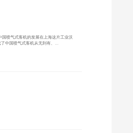
，中国喷气式客机的发展在上海这片工业沃
中国喷气式客机从无到有、...