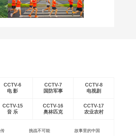
晨曦中的“帐篷城”
各地民众多彩方式迎全民
健身日
CCTV-6
CCTV-7
CCTV-8
电 影
国防军事
电视剧
CCTV-15
CCTV-16
CCTV-17
音 乐
奥林匹克
农业农村
流传
挑战不可能
故事里的中国