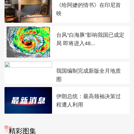
《给阿嬷的情书》在印尼首
映
台风“白海豚”影响我国已成定
局 即将进入48...
我国编制完成新版全月地质
图
伊朗总统：最高领袖决策过
程遭人利用
精彩图集