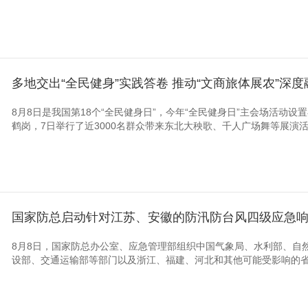
多地交出“全民健身”实践答卷 推动“文商旅体展农”深度
8月8日是我国第18个“全民健身日”，今年“全民健身日”主会场活动
鹤岗，7日举行了近3000名群众带来东北大秧歌、千人广场舞等展演活动
国家防总启动针对江苏、安徽的防汛防台风四级应急
8月8日，国家防总办公室、应急管理部组织中国气象局、水利部、自
设部、交通运输部等部门以及浙江、福建、河北和其他可能受影响的省份