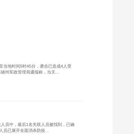
当地时间5时45分，袭击已造成4人受
州军政管理局通报称，当天...
失联人员中，最后1名失联人员被找到，已确
员已展开全面消杀防疫...