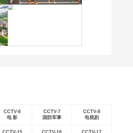
各地民众多彩方式迎全民
健身日
江苏泗洪：洪泽湖湿地白
鹭嬉戏
CCTV-6
CCTV-7
CCTV-8
电 影
国防军事
电视剧
CCTV-15
CCTV-16
CCTV-17