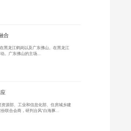
融合
设置在黑龙江鹤岗以及广东佛山。在黑龙江
。广东佛山的主场...
响应
然资源部、工业和信息化部、住房城乡建
联合会商，研判台风“白海豚...