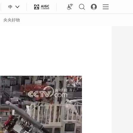
中
央央好物
合体育
亚冬会