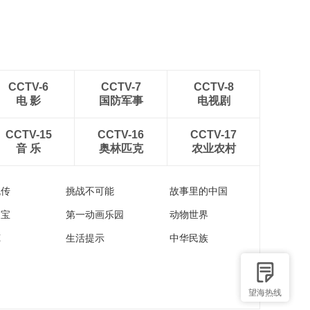
稻田
CCTV-6
CCTV-7
CCTV-8
电 影
国防军事
电视剧
CCTV-15
CCTV-16
CCTV-17
音 乐
奥林匹克
农业农村
流传
挑战不可能
故事里的中国
家宝
第一动画乐园
动物世界
苑
生活提示
中华民族
望海热线