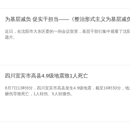
为基层减负 促实干担当——《整治形式主义为基层减
近日，在沈阳市大东区委的一间会议室里，基层干部们集中观看了沈
题片。
四川宜宾市高县4.9级地震致1人死亡
8月7日13时8分，四川宜宾市高县发生4.9级地震，截至16时30分
砸伤导致死亡，1人轻伤、5人轻微伤。