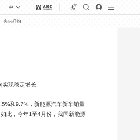
中
央央好物
均实现稳定增长。
.5%和9.7%，新能源汽车新车销量
仅如此，今年1至4月份，我国新能源
合体育
亚冬会