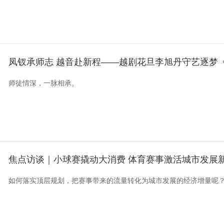
凤钗承师志 越音赴新程——越剧花旦李旭丹守艺逐梦
师徒情深，一脉相承。
焦点访谈｜小球赛撬动大消费 体育赛事激活城市发展
如何落实顶层规划，把赛事带来的流量转化为城市发展的经济增量呢