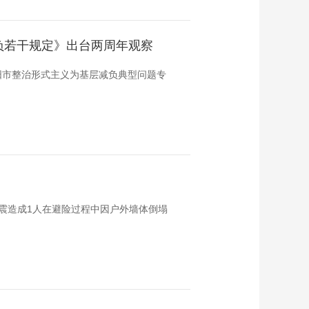
负若干规定》出台两周年观察
阳市整治形式主义为基层减负典型问题专
，地震造成1人在避险过程中因户外墙体倒塌