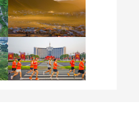
晨曦中的“帐篷城”
各地民众多彩方式迎全民
健身日