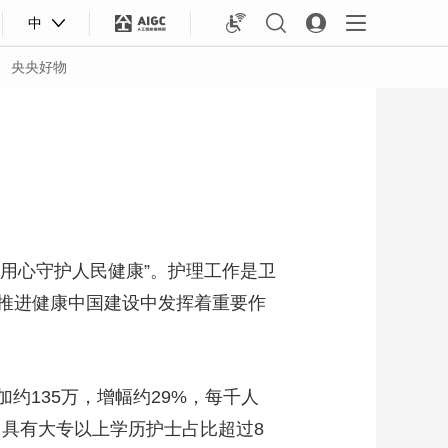
中
央央好物
，用心守护人民健康”。护理工作是卫
推进健康中国建设中发挥着重要作
加约135万，增幅约29%，每千人
合体育
亚冬会
升，具有大专以上学历护士占比超过8