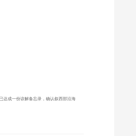
已达成一份谅解备忘录，确认叙西部沿海