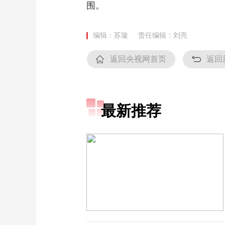
围。
编辑：苏璇
责任编辑：刘亮
返回央视网首页
返回
最新推荐