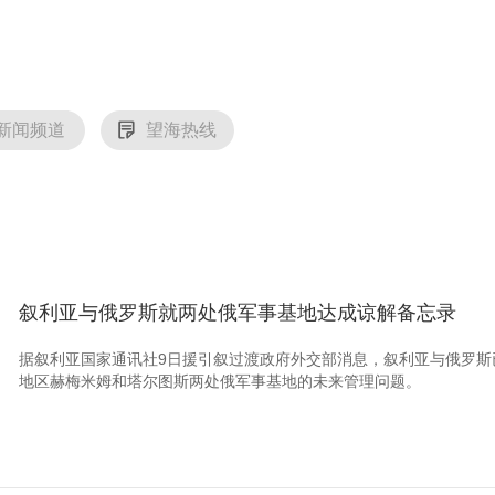
新闻频道
望海热线
叙利亚与俄罗斯就两处俄军事基地达成谅解备忘录
据叙利亚国家通讯社9日援引叙过渡政府外交部消息，叙利亚与俄罗斯
地区赫梅米姆和塔尔图斯两处俄军事基地的未来管理问题。