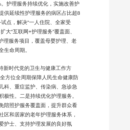
%。护理服务持续优化，实施改善护
艺术
汽车
数智
5G
产业+
提供延续性护理服务的病区占比超8
时尚
天气
才艺
网展
央央好物
试点，解决“一人住院、全家受
扩大“互联网+护理服务”覆盖面、
门护理服务项目，覆盖母婴护理、老
全生命周期。
持新时代党的卫生与健康工作方
牢全方位全周期保障人民生命健康防
儿科、重症监护、传染病、急诊急
积极性。二是持续优化护理服务。
免陪照护服务覆盖面，提升群众看
社区和居家的老年护理服务体系，
爱护士、支持护理发展的良好氛