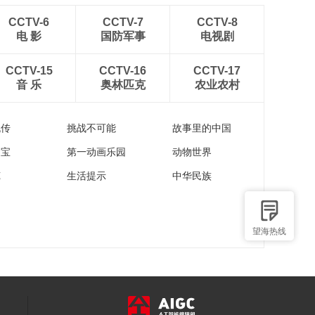
CCTV-6
CCTV-7
CCTV-8
电 影
国防军事
电视剧
CCTV-15
CCTV-16
CCTV-17
音 乐
奥林匹克
农业农村
流传
挑战不可能
故事里的中国
家宝
第一动画乐园
动物世界
苑
生活提示
中华民族
望海热线