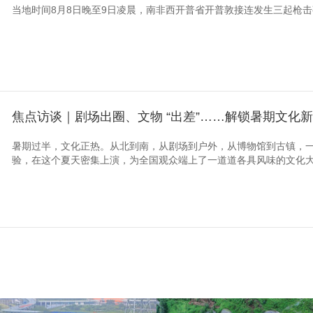
当地时间8月8日晚至9日凌晨，南非西开普省开普敦接连发生三起枪击
焦点访谈｜剧场出圈、文物 “出差”……解锁暑期文化
暑期过半，文化正热。从北到南，从剧场到户外，从博物馆到古镇，
验，在这个夏天密集上演，为全国观众端上了一道道各具风味的文化