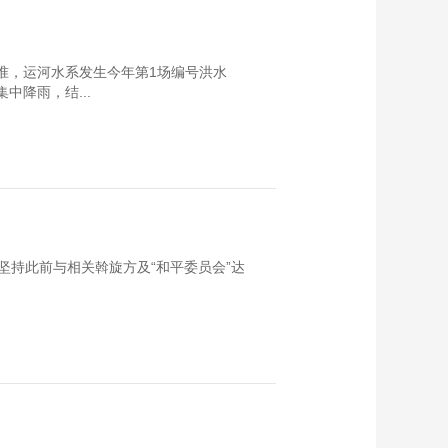
标准，运河水系发生今年第1场编号洪水
中降雨，结...
坚持此前与相关斡旋方及“和平委员会”达