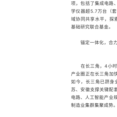
项，包括了集成电路
学仪器超5.7万台
域协同共享水平，探索
基础研究联合基金。
锚定一体化，合力
在长三角，4小时车
产业圈正在长三角加快
如今，长三角已跻身
苏、安徽支撑关键配
电路、人工智能产业
制造业集群集聚成势