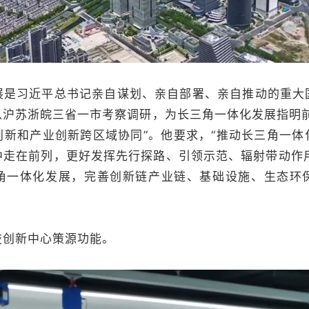
习近平总书记亲自谋划、亲自部署、亲自推动的重大
入沪苏浙皖三省一市考察调研，为长三角一体化发展指明前
创新和产业创新跨区域协同”。他要求，“推动长三角一体
走在前列，更好发挥先行探路、引领示范、辐射带动作用
角一体化发展，完善创新链产业链、基础设施、生态环
创新中心策源功能。