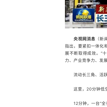
央视网消息
（新
指出，要紧扣一体化
展不断取得成效。“
力、产业竞争力、发
流动长三角、活跃
这里，20分钟低空
12分钟，一台“全