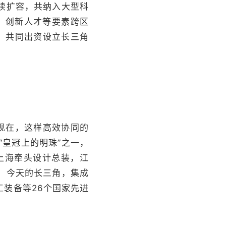
续扩容，共纳入大型科
、创新人才等要素跨区
”，共同出资设立长三角
现在，这样高效协同的
“皇冠上的明珠”之一，
上海牵头设计总装，江
，今天的长三角，集成
装备等26个国家先进