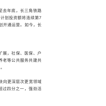
至去年底，长三角铁路
路计划投资额将连续第7
计划开通运营。如今，长
扩展，社保、医保、户
养老等公共服务共建共
触。
快向更深层次更宽领域
超过四分之一，强劲活