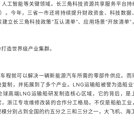
、人工智能等关键领域。长三角科技资源共享服务平台持
（套）。今年，三省一市还将持续提升财政资金、科技数据
建立长三角科技政策“互认清单”、应用场景“开放清单
打造世界级产业集群。
程就可以解决一辆新能源汽车所需的零部件供应。而
复制，并拓展到了多个产业。LNG运输船被誉为造船业
全球高端LNG运输船研发制造核心区域，它的背后，是
套，浙江专攻维修改装的合作分工格局。不仅是船舶工业
规模分别占到全国的约五分之三和三分之一，大飞机、海工
。