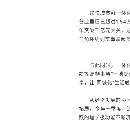
加快城市群一体化和
营业里程已超过1.5
年突破千亿元大关，达
三角环线列车串联起多
与此同时，一体化发
籍等高频事项“一地
享，让“同城化”生活
从经济发展的协同推
拓展。今年一季度，
跃的增长极功能不断