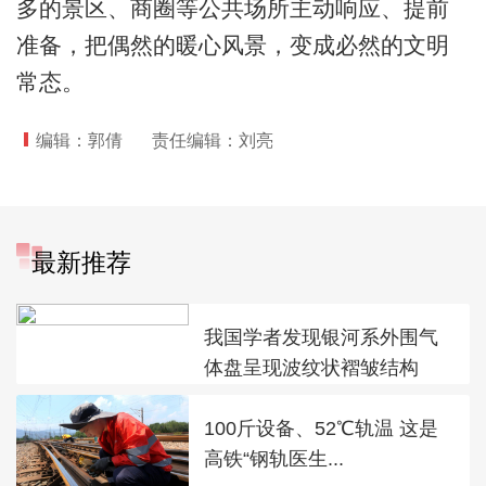
多的景区、商圈等公共场所主动响应、提前
准备，把偶然的暖心风景，变成必然的文明
常态。
编辑：郭倩
责任编辑：刘亮
最新推荐
我国学者发现银河系外围气
体盘呈现波纹状褶皱结构
100斤设备、52℃轨温 这是
高铁“钢轨医生...