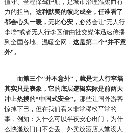
值守、全程保驾护航，是城市治理温柔而有
力的担当。
这种默契的彼此成全，任谁看了
都会心头一暖，无比心安，
必然会让“无人行
李墙”或者无人行李区借由社交媒体迅速传播
到全国各地、温暖全网，
这是第二个“并不意
外”。
而第三个“并不意外”，就是无人行李
墙
其实只是表象，它的底层逻辑实际是前两天
冲上热搜的“中国式安全”。
那些让国外游客
惊掉下巴，但在我们看来非常稀松平常的
事，例如：为什么可以半夜安心出门，为什
么快递放门口不会丢、外卖放酒店大堂没人