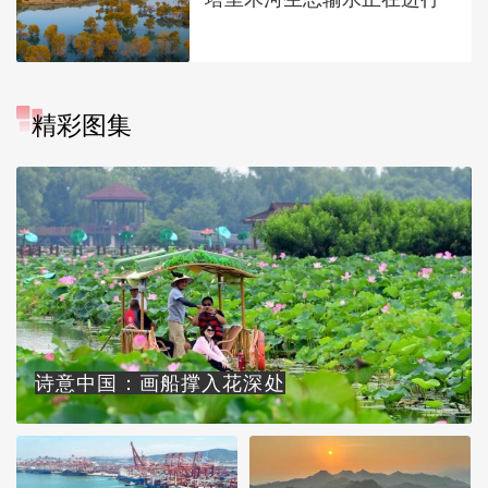
精彩图集
诗意中国：画船撑入花深处