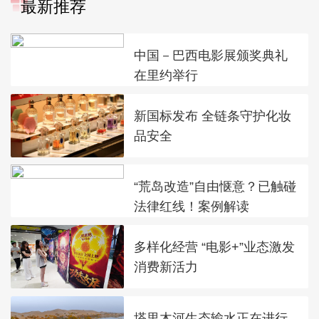
最新推荐
中国－巴西电影展颁奖典礼
在里约举行
新国标发布 全链条守护化妆
品安全
“荒岛改造”自由惬意？已触碰
法律红线！案例解读
多样化经营 “电影+”业态激发
消费新活力
塔里木河生态输水正在进行