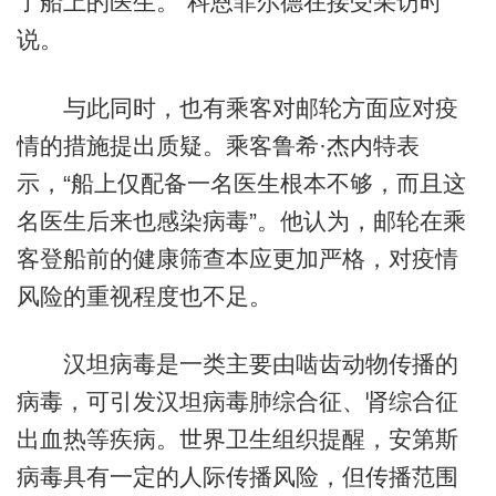
了船上的医生。”科恩菲尔
德
在接受采访时
说。
与此同时，也有乘客对邮轮方面应对疫
情的措施提出质疑。乘客鲁希·杰内特表
示，“船上仅配备一名医生根本不够，而且这
名医生后来也感染病毒”。他认为，邮轮在乘
客登船前的健康筛查本应更加严格，对疫情
风险的重视程度也不足。
汉坦病毒是一类主要由啮齿动物传播的
病毒，可引发汉坦病毒肺综合征、肾综合征
出血热等疾病。世界卫生组织提醒，安第斯
病毒具有一定的人际传播风险，但传播范围