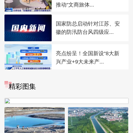
推动“文商旅体...
国家防总启动针对江苏、安
徽的防汛防台风四级应...
亮点纷呈！全国新设“8大新
兴产业+9大未来产...
“大地指纹”奏响夏夜文旅乐
精彩图集
章