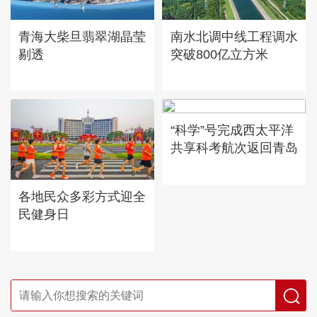
青海大柴旦翡翠湖晶莹
南水北调中线工程调水
剔透
突破800亿立方米
“科学”号完成西太平洋
共享科考航次返回青岛
各地民众多彩方式迎全
民健身日