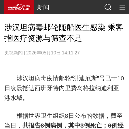
新闻
涉汉坦病毒邮轮随船医生感染 乘客
指医疗资源与筛查不足
央视新闻 | 2026年05月10日 14:11:27
涉汉坦病毒疫情邮轮“洪迪厄斯”号已于10
日凌晨抵达西班牙特内里费岛格拉纳迪利亚
港水域。
根据世界卫生组织8日公布的数据，截至
当日，
共报告8例病例，其中3例死亡；6例经