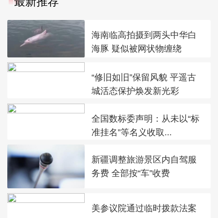
最新推荐
海南临高拍摄到两头中华白
海豚 疑似被网状物缠绕
“修旧如旧”保留风貌 平遥古
城活态保护焕发新光彩
全国数标委声明：从未以“标
准挂名”等名义收取...
新疆调整旅游景区内自驾服
务费 全部按“车”收费
美参议院通过临时拨款法案