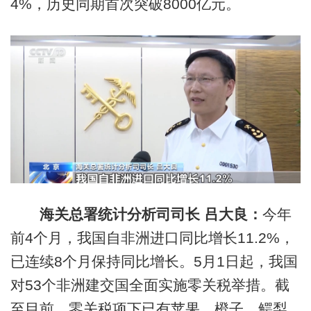
4%，历史同期首次突破8000亿元。
海关总署统计分析司司长 吕大良：
今年
前4个月，我国自非洲进口同比增长11.2%，
已连续8个月保持同比增长。5月1日起，我国
对53个非洲建交国全面实施零关税举措。截
至目前，零关税项下已有苹果、橙子、鳄梨