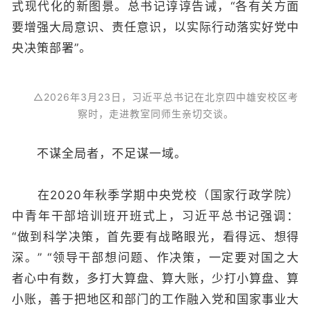
式现代化的新图景。总书记谆谆告诫，“各有关方面
要增强大局意识、责任意识，以实际行动落实好党中
央决策部署”。
△2026年3月23日，习近平总书记在北京四中雄安校区考
察时，走进教室同师生亲切交谈。
不谋全局者，不足谋一域。
在2020年秋季学期中央党校（国家行政学院）
中青年干部培训班开班式上，习近平总书记强调：
“做到科学决策，首先要有战略眼光，看得远、想得
深。” “领导干部想问题、作决策，一定要对国之大
者心中有数，多打大算盘、算大账，少打小算盘、算
小账，善于把地区和部门的工作融入党和国家事业大