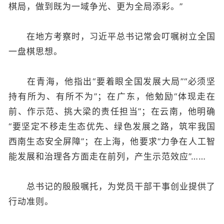
棋局，做到既为一域争光、更为全局添彩。”
在地方考察时，习近平总书记常会叮嘱树立全国
一盘棋思想。
在青海，他指出“要着眼全国发展大局”“必须坚
持有所为、有所不为”；在广东，他勉励“体现走在
前、作示范、挑大梁的责任担当”；在云南，他明确
“要坚定不移走生态优先、绿色发展之路，筑牢我国
西南生态安全屏障”；在上海，他要求“力争在人工智
能发展和治理各方面走在前列，产生示范效应”……
总书记的殷殷嘱托，为党员干部干事创业提供了
行动准则。