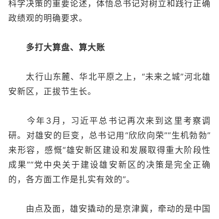
科学决策的重要论述，体悟总书记对树立和践行正确
政绩观的明确要求。
多打大算盘、算大账
太行山东麓、华北平原之上，“未来之城”河北雄
安新区，正拔节生长。
今年3月，习近平总书记再次来到这里考察调
研。对雄安的巨变，总书记用“欣欣向荣”“生机勃勃”
来形容，感慨“雄安新区建设和发展取得重大阶段性
成果”“党中央关于建设雄安新区的决策是完全正确
的，各方面工作是扎实有效的”。
由点及面，雄安撬动的是京津冀，牵动的是中国