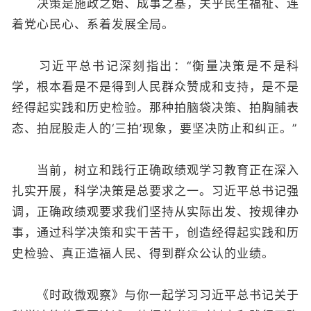
决策是施政之始、成事之基，关乎民生福祉、连
着党心民心、系着发展全局。
习近平总书记深刻指出：“衡量决策是不是科
学，根本看是不是得到人民群众赞成和支持，是不是
经得起实践和历史检验。那种拍脑袋决策、拍胸脯表
态、拍屁股走人的‘三拍’现象，要坚决防止和纠正。”
当前，树立和践行正确政绩观学习教育正在深入
扎实开展，科学决策是总要求之一。习近平总书记强
调，正确政绩观要求我们坚持从实际出发、按规律办
事，通过科学决策和实干苦干，创造经得起实践和历
史检验、真正造福人民、得到群众公认的业绩。
《时政微观察》与你一起学习习近平总书记关于