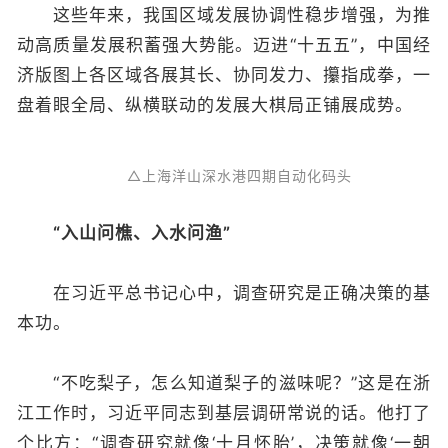
这些年来，我国区域发展协调性稳步增强，为推
动高质量发展积蓄强大势能。迈进“十五五”，中国经
济版图上各区域各展其长、协同发力、攥指成拳，一
盘着眼全局、纵横联动的发展大棋局正铺展成势。
△上海洋山深水港四期自动化码头
“入山问樵、入水问渔”
在习近平总书记心中，调查研究是正确决策的基
本功。
“不吃梨子，怎么知道梨子的滋味呢？”这是在浙
江工作时，习近平同志到基层调研常说的话。他打了
个比方：“调查研究就像‘十月怀胎’，决策就像‘一朝