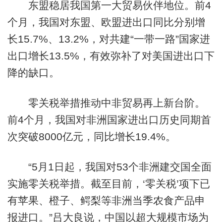
东盟稳居我国第一大贸易伙伴地位。前4
个月，我国对东盟、欧盟进出口同比分别增
长15.7%、13.2%，对共建“一带一路”国家进
出口增长13.5%，有效弥补了对美国进出口下
降的缺口。
零关税举措推动中非贸易再上新台阶。
前4个月，我国对非洲国家进出口历史同期首
次突破8000亿元，同比增长19.4%。
“5月1日起，我国对53个非洲建交国全面
实施零关税举措。截至目前，‘零关税’项下已
有苹果、橙子、鳄梨等非洲当季农食产品申
报进口。”吕大良说，中国以超大规模市场为