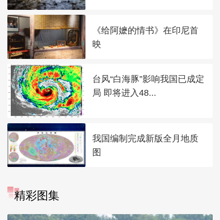
《给阿嬷的情书》在印尼首
映
台风“白海豚”影响我国已成定
局 即将进入48...
我国编制完成新版全月地质
图
精彩图集