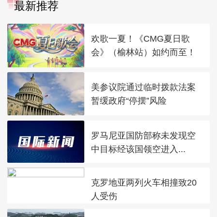
最新推荐
欢歌一夏！《CMG夏日歌
会》（榆林站）如约而至！
美参议院通过临时拨款法案
暂缓政府“停摆”风险
罗马尼亚国防部称未发现空
中目标经该国领空进入...
克罗地亚两列火车相撞致20
人受伤