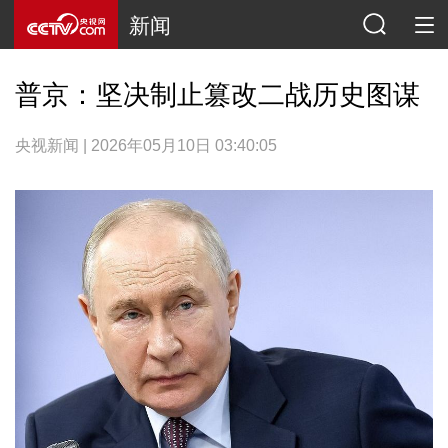
新闻
普京：坚决制止篡改二战历史图谋
央视新闻 | 2026年05月10日 03:40:05