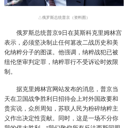
△俄罗斯总统普京（资料图）
俄罗斯总统普京9日在莫斯科克里姆林宫
表示，必须坚决制止任何篡改二战历史和美
化纳粹分子的图谋。他强调，纳粹战犯已被
纽伦堡审判定罪，纳粹罪行不受诉讼时效限
制。
据克里姆林宫网站发布的消息，普京当
天在卫国战争胜利日招待会上对外国政要和
贵宾说，众所周知，苏联人民为粉碎纳粹主
义作出决定性贡献。同时，这是一场不分你
我的伟大胜利，“我们敬仰所有反法西斯同盟