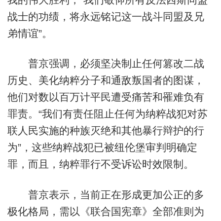
战士的功绩，将永远铭记这一战斗同盟及兄
弟情谊”。
普京强调，必须坚决制止任何篡改二战
历史、美化纳粹分子和通敌叛国者的图谋，
他们对数以百万计平民遭受痛苦和罹难负有
罪责。“我们有责任阻止任何为纳粹战犯对苏
联人民实施的种族灭绝和其他暴行辩护的行
为”，这些纳粹战犯已被纽伦堡审判明确定
罪，而且，纳粹罪行不受诉讼时效限制。
普京表示，当前正在形成更加公正的多
极化格局，需以《联合国宪章》全部准则为