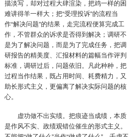
描淡写，却对过程大肆渲染，把鸡一样的困
难讲得羊一样大；把“受理投诉”的流程当
作“解决问题”的结果，走完流程便算完成工
作，不管群众的诉求是否得到解决；调研不
是为了解决问题，而是为了完成任务，把调
研报告的精美度、汇报材料的篇幅当作评判
标准，调研过后，问题依旧。凡此种种，把
过程当作结果，既占用时间、耗费精力，又
助长形式主义，更偏离了解决实际问题的核
心。
虚功做不出实绩。把痕迹当成绩，本质
是作风不实、政绩观错位催生的形式主义。
不能把“做了什么”当作“做成了什么”。千虚不