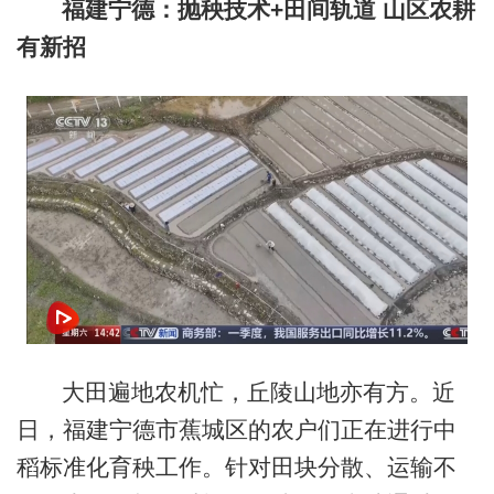
福建宁德：抛秧技术+田间轨道 山区农耕
有新招
大田遍地农机忙，丘陵山地亦有方。近
日，福建宁德市蕉城区的农户们正在进行中
稻标准化育秧工作。针对田块分散、运输不