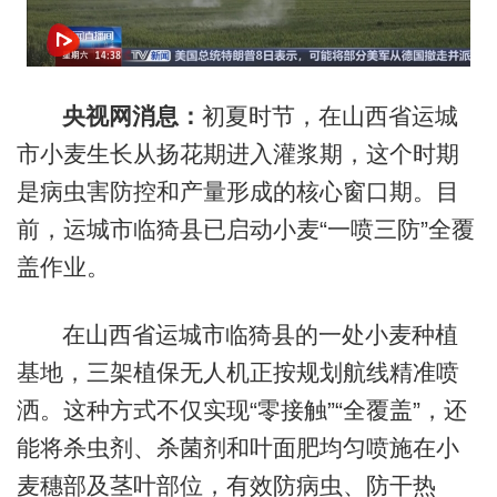
央视网消息：
初夏时节，在山西省运城
市小麦生长从扬花期进入灌浆期，这个时期
是病虫害防控和产量形成的核心窗口期。目
前，运城市临猗县已启动小麦“一喷三防”全覆
盖作业。
在山西省运城市临猗县的一处小麦种植
基地，三架植保无人机正按规划航线精准喷
洒。这种方式不仅实现“零接触”“全覆盖”，还
能将杀虫剂、杀菌剂和叶面肥均匀喷施在小
麦穗部及茎叶部位，有效防病虫、防干热