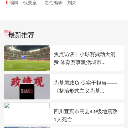
编辑：钱景童
责任编辑：刘亮
最新推荐
焦点访谈｜小球赛撬动大消
费 体育赛事激活城市...
为基层减负 促实干担当——
《整治形式主义为基...
四川宜宾市高县4.9级地震致
1人死亡