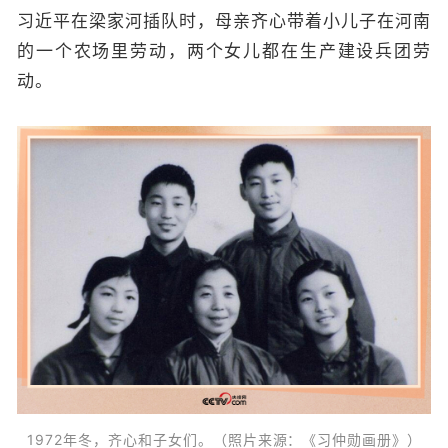
习近平在梁家河插队时，母亲齐心带着小儿子在河南
的一个农场里劳动，两个女儿都在生产建设兵团劳
动。
1972年冬，齐心和子女们。（照片来
源
：《习仲勋画册》）