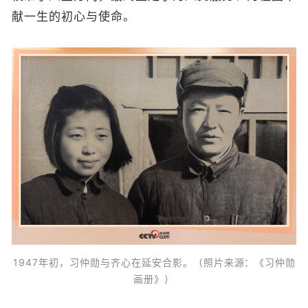
献一生的初心与使命。
1947年初，习仲勋与齐心在延安合影。（照片来
源
：《习仲勋
画册》）