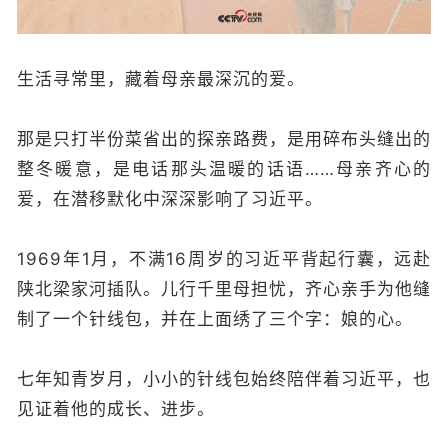
生活寻常里，藏着母亲最深沉的爱。
那是只打半份菜省出的探亲路费，是用碎布头缝出的
整冬暖意，是电话那头温暖的话语……母亲齐心的
爱，在潜移默化中深深影响了习近平。
1969年1月，不满16周岁的习近平背起行囊，远赴
陕北梁家河插队。儿行千里母担忧，齐心亲手为他缝
制了一个针线包，并在上面绣了三个字：娘的心。
七年知青岁月，小小的针线包始终陪伴着习近平，也
见证着他的成长、进步。