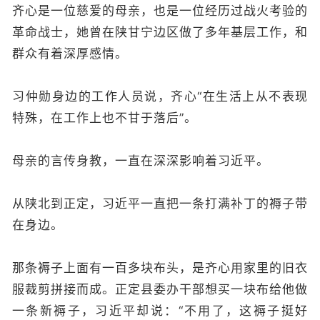
齐心是一位慈爱的母亲，也是一位经历过战火考验的
革命战士，她曾在陕甘宁边区做了多年基层工作，和
群众有着深厚感情。
习仲勋身边的工作人员说，齐心“在生活上从不表现
特殊，在工作上也不甘于落后”。
母亲的言传身教，一直在深深影响着习近平。
从陕北到正定，习近平一直把一条打满补丁的褥子带
在身边。
那条褥子上面有一百多块布头，是齐心用家里的旧衣
服裁剪拼接而成。正定县委办干部想买一块布给他做
一条新褥子，习近平却说：“不用了，这褥子挺好