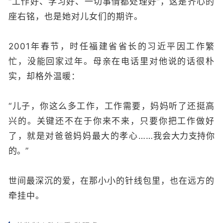
“工作好、学习好、一切事情都处理好”，这是齐心的
座右铭，也是她对儿女们的期许。
2001年春节，时任福建省省长的习近平因工作繁
忙，没能回家过年。母亲在电话里对他说的话很朴
实，却格外温暖：
“儿子，你这么多工作，工作需要，妈妈听了还挺高
兴的。关键还不在于你来不来，只要你把工作做好
了，就是对爸爸妈妈最大的孝心……
我会大力支持你
的。
”
世间最深沉的爱，在那小小的针线包里，也在远方的
牵挂中。