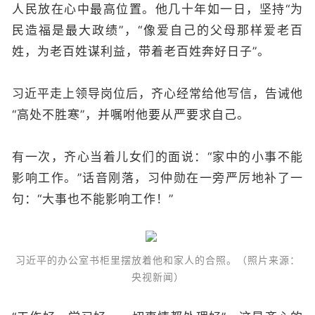
人民放在心中最高位置。他几十年如一日，坚持“为
民造福是最大政绩”，“像爱自己的父母那样爱老百
姓，为老百姓谋利益，带着老百姓奔好日子”。
习近平走上领导岗位后，齐心经常给他写信，告诫他
“高处不胜寒”，并嘱咐他要从严要求自己。
有一次，齐心当着儿女们的面说：“家中的小事不能
影响工作。”话音刚落，习仲勋在一旁严厉地补了一
句：“大事也不能影响工作！”
习近平的办公室书柜里摆放着他和家人的合照。（照片来源：
央视新闻）