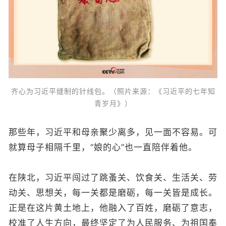
齐心为习近平缝制的针线包。（照片来源：《习近平的七年知
青岁月》）
那些年，习近平和母亲聚少离多，见一面不容易。可
就算母子相隔千里，“娘的心”也一直陪伴着他。
在陕北，习近平闯过了跳蚤关、饮食关、生活关、劳
动关、思想关，每一关都是磨砺，每一关皆是成长。
正是在这片黄土地上，他融入了百姓，磨砺了意志，
校准了人生方向，最终坚定了为人民服务、为祖国奉