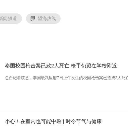
新闻频道
望海热线
泰国校园枪击案已致2人死亡 枪手仍藏在学校附近
总台记者获悉，泰国暖武里府7日上午发生的校园枪击案已造成2人死
小心！在室内也可能中暑 | 时令节气与健康