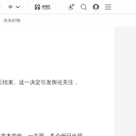
中
央央好物
天结束。这一决定引发舆论关注，
合体育
亚冬会