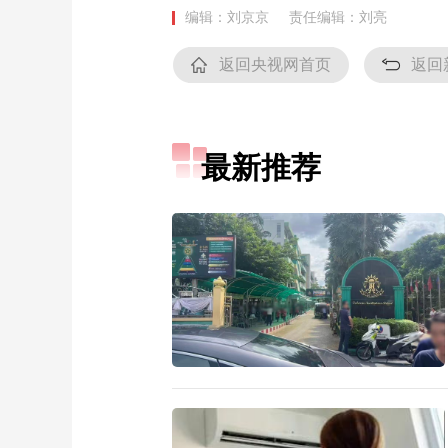
编辑：刘京京
责任编辑：刘亮
返回央视网首页
返回
最新推荐