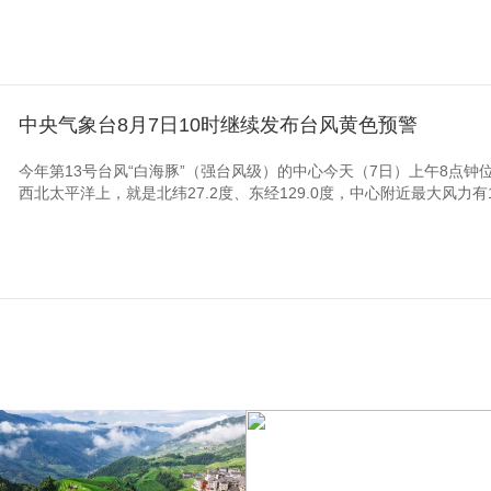
中央气象台8月7日10时继续发布台风黄色预警
今年第13号台风“白海豚”（强台风级）的中心今天（7日）上午8点钟
西北太平洋上，就是北纬27.2度、东经129.0度，中心附近最大风力有14