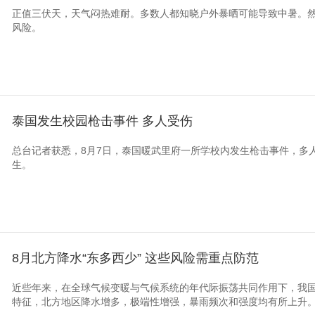
正值三伏天，天气闷热难耐。多数人都知晓户外暴晒可能导致中暑。
风险。
泰国发生校园枪击事件 多人受伤
总台记者获悉，8月7日，泰国暖武里府一所学校内发生枪击事件，多
生。
8月北方降水“东多西少” 这些风险需重点防范
近些年来，在全球气候变暖与气候系统的年代际振荡共同作用下，我
特征，北方地区降水增多，极端性增强，暴雨频次和强度均有所上升