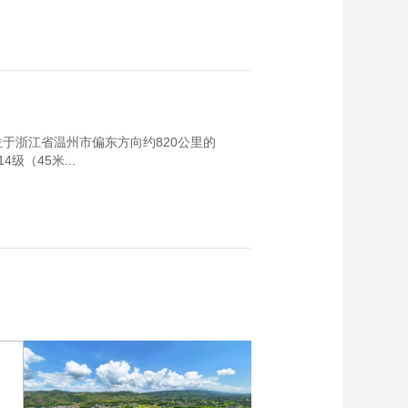
位于浙江省温州市偏东方向约820公里的
级（45米...