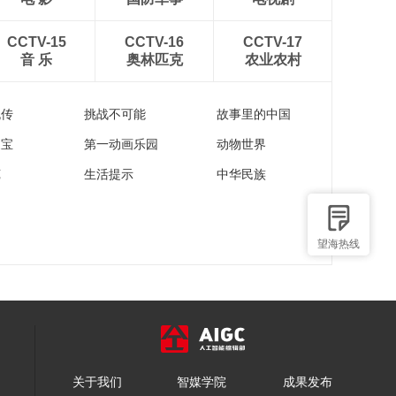
CCTV-15
CCTV-16
CCTV-17
音 乐
奥林匹克
农业农村
流传
挑战不可能
故事里的中国
家宝
第一动画乐园
动物世界
苑
生活提示
中华民族
望海热线
关于我们
智媒学院
成果发布