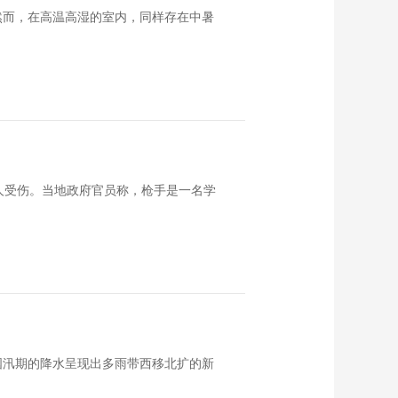
然而，在高温高湿的室内，同样存在中暑
人受伤。当地政府官员称，枪手是一名学
国汛期的降水呈现出多雨带西移北扩的新
。