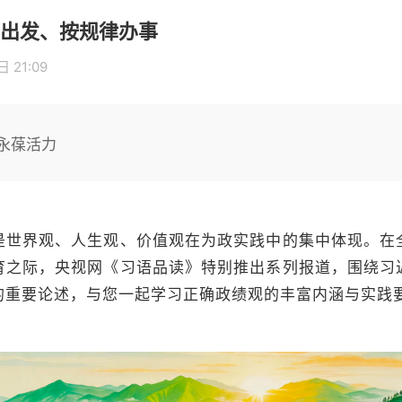
出发、按规律办事
 21:09
永葆活力
是世界观、人生观、价值观在为政实践中的集中体现。在
育之际，央视网《习语品读》特别推出系列报道，围绕习
的重要论述，与您一起学习正确政绩观的丰富内涵与实践