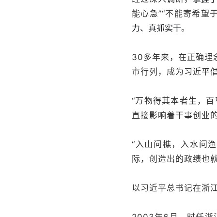
能心急”“不能寄希望于
力、真抓实干
。
30多年来，在正确
市行列，成为习近平倡
“万物得其本者生，
直接影响着干事创业
“入山问樵，入水问
际，创造出的政绩也
以习近平总书记在浙江