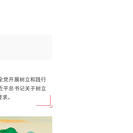
全党开展树立和践行
近平总书记关于树立
要求。