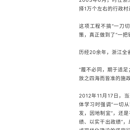
2003年6月，时任
择1万个左右的行政村
这项工程不搞“一刀
策，真正做到了“一把
历经20余年，浙江全
“履不必同，期于适足
放之四海而皆准的施
2012年11月17
体学习时强调“一切
发，因地制宜”，还是
绩、以实干出政绩”，