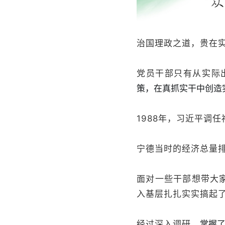
治国理政之道，贵在
党员干部只有从实际
策，在真抓实干中创造
1988年，习近平调
宁德当时的经济总量
面对一些干部想带大
入基层扎扎实实搞起
掌握
经过深入调研，