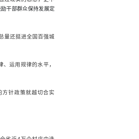
念鼓励干部群众保持发展定
总量还挺进全国百强城
律、运用规律的水平，
的方针政策就越切合实