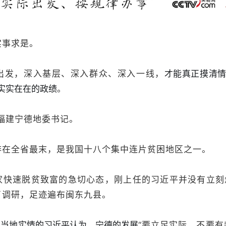
实事求是。
才能真正摸清
出发，深入基层、深入群众、深入一线，
实实在在的政绩
。
任福建宁德地委书记。
排在全省最末，是我国十八个集中连片贫困地区之一。
家快速脱贫致富的急切心态，刚上任的习近平并没有立刻烧
了调研，足迹遍布闽东九县。
了当地实情的习近平认为，宁德的发展
“要立足实际，不要