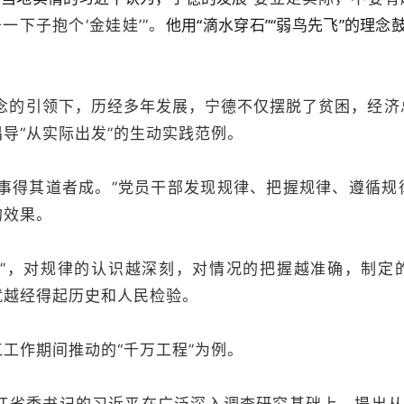
他用“滴水穿石”“弱鸟先飞”的理
一下子抱个‘金娃娃’”。
理念的引领下，历经多年发展，宁德不仅摆脱了贫困，经济
导“从实际出发”的生动实践范例。
百事得其道者成。”党员干部发现规律、把握规律、遵循规
的效果。
渔”，对规律的认识越深刻，对情况的把握越准确，制定
就越经得起历史和人民检验。
工作期间推动的“千万工程”为例。