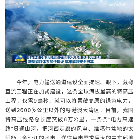
今年，电力输送通道建设全面提速。眼下，藏粤
直流工程正在加紧建设，这条全球海拔最高的特高压
工程，仅需9毫秒，就可以将青藏高原的绿色电力，
送到2600多公里以外的粤港澳大湾区。目前，我国
特高压线路总长度突破6万公里，一条条“电力高速
路”贯通山河，把河西走廊的风电、准噶尔盆地的太
阳能、金沙江的水电，送往用电需求巨大的中东部地