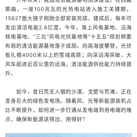
那曲，一座100兆瓦的光热电站进入施工关键期，
15927面大镜子刚刚全部安装完成，建成后，每年可
发出清洁电能2.6亿度。今年，海上风电基地、沿海
核电基地、“三北”风电光伏基地等“十五五”规划纲要
布局的清洁能源基地落子成局。向高海拔攀登，光伏
板扎根4000米以上的雪域高原；向深远海突破，大
风车挺进近百公里的远海，清洁能源供给能力持续提
升。
如今，昔日荒无人烟的沙漠、戈壁与荒滩，正在
变身巨大的绿色发电场。随着风、光等新能源装机占
比不断提升，如何进一步打通从发电端到用电端的堵
点，确保新能源送得出、用得好？