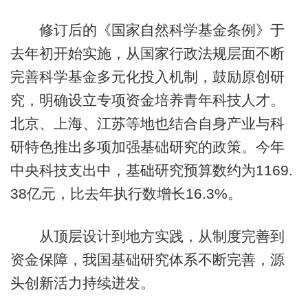
修订后的《国家自然科学基金条例》于
去年初开始实施，从国家行政法规层面不断
完善科学基金多元化投入机制，鼓励原创研
究，明确设立专项资金培养青年科技人才。
北京、上海、江苏等地也结合自身产业与科
研特色推出多项加强基础研究的政策。今年
中央科技支出中，基础研究预算数约为1169.
38亿元，比去年执行数增长16.3%。
从顶层设计到地方实践，从制度完善到
资金保障，我国基础研究体系不断完善，源
头创新活力持续迸发。