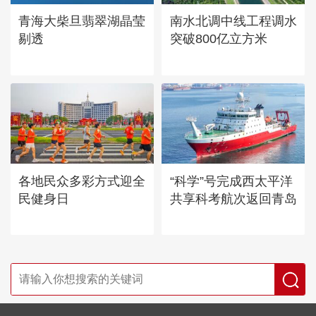
青海大柴旦翡翠湖晶莹
南水北调中线工程调水
剔透
突破800亿立方米
各地民众多彩方式迎全
“科学”号完成西太平洋
民健身日
共享科考航次返回青岛