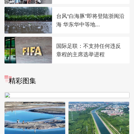
台风“白海豚”即将登陆浙闽沿
海 华东华中等地...
国际足联：不支持任何违反
章程的主席选举进程
“大地指纹”奏响夏夜文旅乐
精彩图集
章