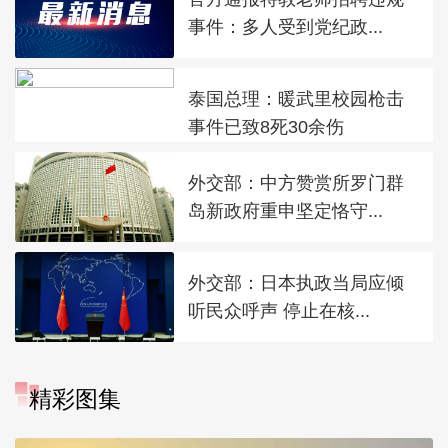
事件：多人受到党纪政...
泰国总理：暖武里校园枪击
事件已致8死30余伤
外交部：中方赞赏所罗门群
岛新政府重申坚定恪守...
外交部：日本执政当局应倾
听民众呼声 停止在核...
精彩图集