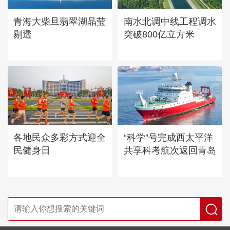
青海大柴旦翡翠湖晶莹
南水北调中线工程调水
剔透
突破800亿立方米
各地民众多彩方式迎全
“科学”号完成西太平洋
民健身日
共享科考航次返回青岛