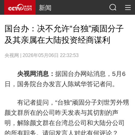
新闻
国台办：决不允许“台独”顽固分子
及其亲属在大陆投资经商谋利
央视网 | 2026年05月06日 22:32:53
央视网消息：
据国台办网站消息，5月6
日，国务院台办发言人陈斌华答记者问。
有记者提问，“台独”顽固分子刘世芳外甥
颜文群所在的公司昨天发表与其切割的声
明，解除颜文群在台湾总公司和大陆分公司
的所有职务。请问发言人对此有何评论？