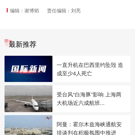
编辑：谢博韬
责任编辑：刘亮
最新推荐
一直升机在巴西里约坠毁 造
成至少4人死亡
受台风“白海豚”影响 上海两
大机场近六成航班...
阿曼：霍尔木兹海峡通航安
排谈判在积极氛围中推进