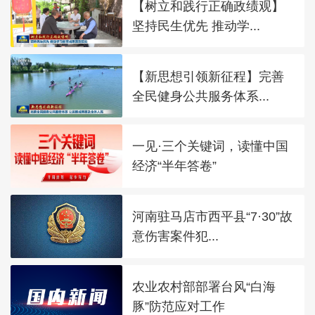
【树立和践行正确政绩观】
坚持民生优先 推动学...
【新思想引领新征程】完善
全民健身公共服务体系...
一见·三个关键词，读懂中国
经济“半年答卷”
河南驻马店市西平县“7·30”故
意伤害案件犯...
农业农村部部署台风“白海
豚”防范应对工作