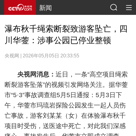
新闻
瀑布秋千绳索断裂致游客坠亡，四
川华蓥：涉事公园已停业整顿
央视网 | 2026年05月05日 20:33:55
央视网消息：
近日，一条“高空项目绳索
断裂游客坠落”的视频引发网络关注。据华蓥
市“5·3”事故调查组5月5日通报：5月3日下
午，华蓥市玛琉岩探险公园发生一起人员伤
亡事故，游客刘某某（女）在体验瀑布秋千
项目时受伤，送医途中死亡，对此我们深感