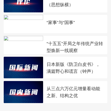
（思想纵横）
“家事”与“国事”
“十五五”开局之年传统产业转
型焕新一线观察
日本新版《防卫白皮书》，
满篇野心和谎言（钟声）
从三点六万亿元增量看动能
之新、结构之优