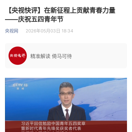
【央视快评】在新征程上贡献青春力量
——庆祝五四青年节
央视网
2026年05月03日 18:34
精准解读 倚马可待