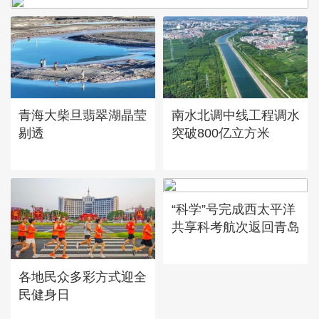
青海大柴旦翡翠湖晶莹
南水北调中线工程调水
剔透
突破800亿立方米
“科学”号完成西太平洋
共享科考航次返回青岛
各地民众多彩方式迎全
民健身日