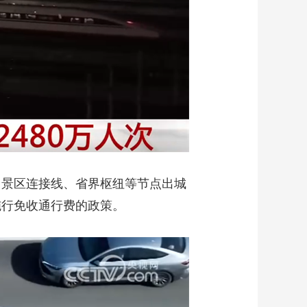
、景区连接线、省界枢纽等节点出城
施行免收通行费的政策。