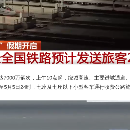
7000万辆次，上午10点起，绕城高速、主要进城通道
至5月5日24时，七座及七座以下小型客车通行收费公路