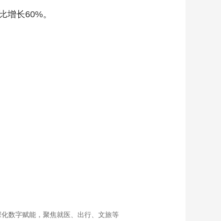
比增长60%。
深化数字赋能，聚焦就医、出行、文旅等