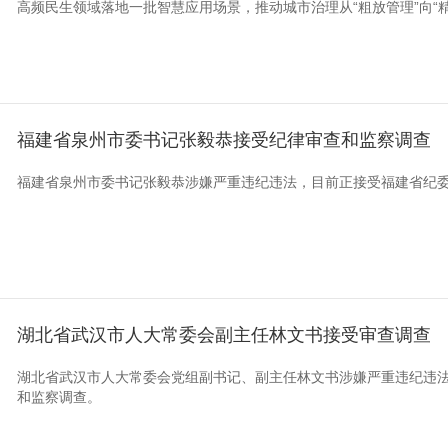
高频民生领域落地一批智慧应用场景，推动城市治理从“粗放管理”向“精细
福建省泉州市委书记张毅恭接受纪律审查和监察调查
福建省泉州市委书记张毅恭涉嫌严重违纪违法，目前正接受福建省纪
湖北省武汉市人大常委会副主任林文书接受审查调查
湖北省武汉市人大常委会党组副书记、副主任林文书涉嫌严重违纪违
和监察调查。