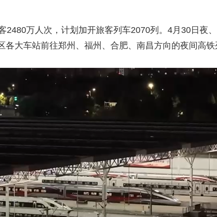
2480万人次，计划加开旅客列车2070列。4月30日夜
区各大车站前往郑州、福州、合肥、南昌方向的夜间高铁列