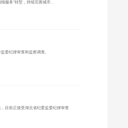
服务”转型，持续完善城市...
委监委纪律审查和监察调查。
法，目前正接受湖北省纪委监委纪律审查