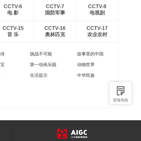
CCTV-6
CCTV-7
CCTV-8
电 影
国防军事
电视剧
CCTV-15
CCTV-16
CCTV-17
音 乐
奥林匹克
农业农村
流传
挑战不可能
故事里的中国
家宝
第一动画乐园
动物世界
苑
生活提示
中华民族
望海热线