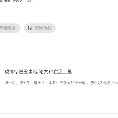
发展的紫砂产业。
新闻频道
望海热线
硕博钻进玉米地 论文种在泥土里
博士后、博士生、硕士生、本科生三伏天钻玉米地，把论文种进泥土