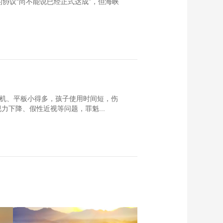
协议“尚不能说已经正式达成”，但海峡
手机、平板小得多，孩子使用时间短，伤
下降、假性近视等问题，罪魁...