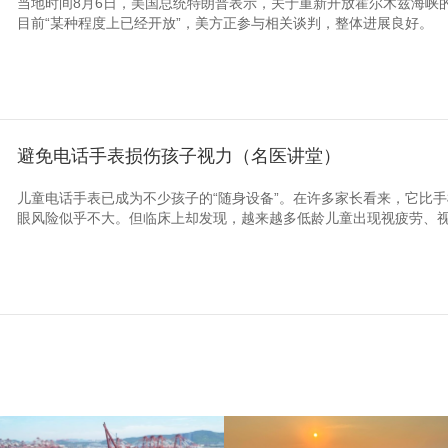
当地时间8月6日，美国总统特朗普表示，关于重新开放霍尔木兹海峡的
目前“某种程度上已经开放”，美方正参与相关谈判，整体进展良好。
避免电话手表损伤孩子视力（名医讲堂）
儿童电话手表已成为不少孩子的“随身设备”。在许多家长看来，它比
眼风险似乎不大。但临床上却发现，越来越多低龄儿童出现视疲劳、视力