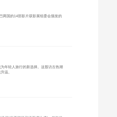
巴两国的14部影片获影展组委会颁发的
成为年轻人旅行的新选择。这股访古热潮
续升温。