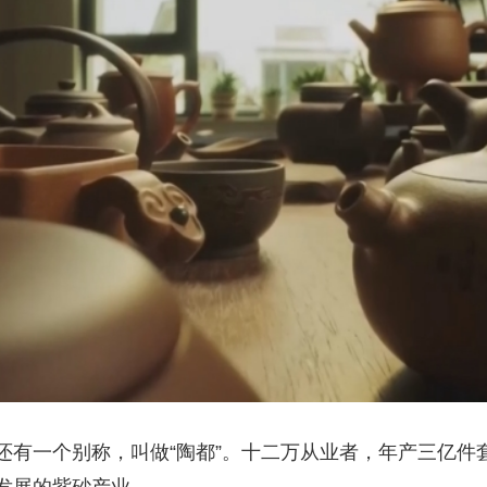
央博
非遗
文化
旅游
科普
健康
乐龄
阅读
云起
超级工厂
智敬中国
全民健康
颜选攻略
海洋
热播榜
总台企业白名单
还有一个别称，叫做“陶都”。十二万从业者，年产三亿件