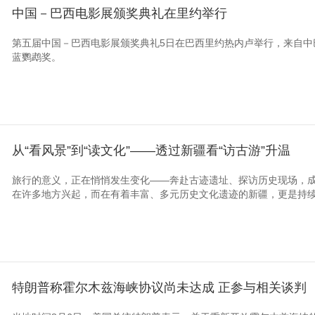
中国－巴西电影展颁奖典礼在里约举行
第五届中国－巴西电影展颁奖典礼5日在巴西里约热内卢举行，来自中
蓝鹦鹉奖。
从“看风景”到“读文化”——透过新疆看“访古游”升温
旅行的意义，正在悄悄发生变化——奔赴古迹遗址、探访历史现场，
在许多地方兴起，而在有着丰富、多元历史文化遗迹的新疆，更是持
特朗普称霍尔木兹海峡协议尚未达成 正参与相关谈判