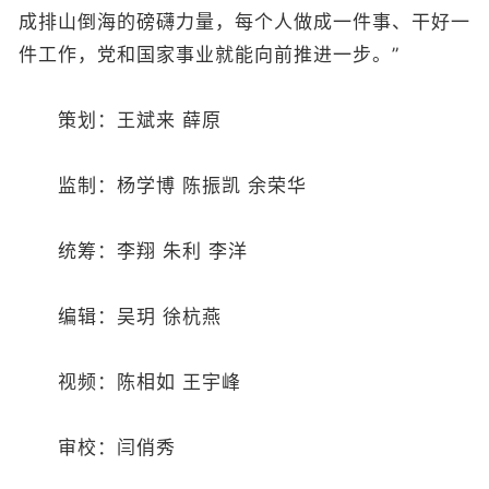
成排山倒海的磅礴力量，每个人做成一件事、干好一
件工作，党和国家事业就能向前推进一步。”
策划：王斌来 薛原
监制：杨学博 陈振凯 余荣华
统筹：李翔 朱利 李洋
编辑：吴玥 徐杭燕
视频：陈相如 王宇峰
审校：闫俏秀