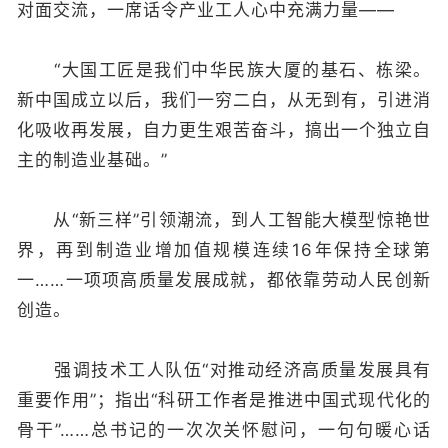
对面交流，一席话令产业工人心中充满力量——
“大国工匠是我们中华民族大厦的基石、栋梁。
新中国成立以后，我们一穷二白，从无到有，引进消
化吸收再发展，自力更生艰苦奋斗，搞出一个独立自
主的制造业基础。”
从“新三样”引领潮流，到人工智能大模型惊艳世
界，再到制造业增加值规模连续16年保持全球第
一……一项项高质量发展成就，都依靠劳动人民创新
创造。
强调技术工人队伍“对推动经济高质量发展具有
重要作用”；指出“科研工作者是推进中国式现代化的
骨干”……总书记的一次次关怀慰问，一句句暖心话