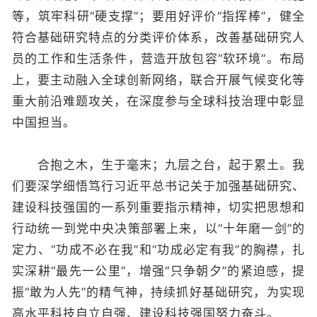
等，筑牢科研“硬支撑”；要用好评价“指挥棒”，健全
符合基础研究特点的分类评价体系，改善基础研究人
员的工作和生活条件，营造开放包容“软环境”。布局
上，要主动融入全球创新网络，联合开展气候变化等
重大前沿难题攻关，在深度参与全球科技治理中彰显
中国担当。
合抱之木，生于毫末；九层之台，起于累土。我
们要深学细悟笃行习近平总书记关于加强基础研究、
建设科技强国的一系列重要指示精神，切实把思想和
行动统一到党中央决策部署上来，以“十年磨一剑”的
定力、“功成不必在我”和“功成必定有我”的胸襟，扎
实深耕“最先一公里”，增强“只争朝夕”的紧迫感，提
振“敢为人先”的精气神，持续抓好基础研究，为实现
高水平科技自立自强、建设科技强国努力奋斗。