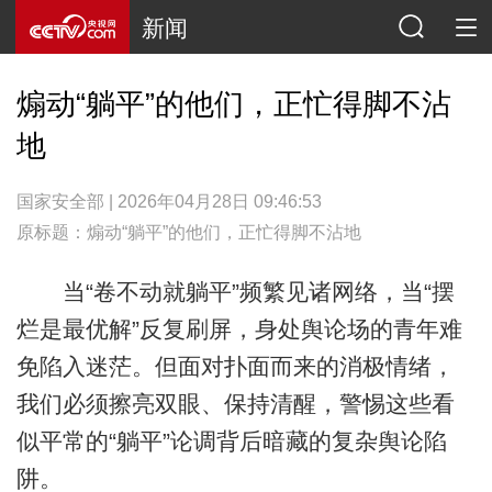
新闻
煽动“躺平”的他们，正忙得脚不沾
地
国家安全部 | 2026年04月28日 09:46:53
原标题：煽动“躺平”的他们，正忙得脚不沾地
当“卷不动就躺平”频繁见诸网络，当“摆
烂是最优解”反复刷屏，身处舆论场的青年难
免陷入迷茫。但面对扑面而来的消极情绪，
我们必须擦亮双眼、保持清醒，警惕这些看
似平常的“躺平”论调背后暗藏的复杂舆论陷
阱。