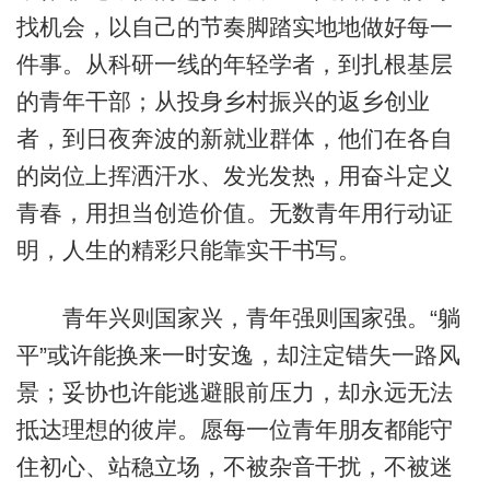
找机会，以自己的节奏脚踏实地地做好每一
件事。从科研一线的年轻学者，到扎根基层
的青年干部；从投身乡村振兴的返乡创业
者，到日夜奔波的新就业群体，他们在各自
的岗位上挥洒汗水、发光发热，用奋斗定义
青春，用担当创造价值。无数青年用行动证
明，人生的精彩只能靠实干书写。
青年兴则国家兴，青年强则国家强。“躺
平”或许能换来一时安逸，却注定错失一路风
景；妥协也许能逃避眼前压力，却永远无法
抵达理想的彼岸。愿每一位青年朋友都能守
住初心、站稳立场，不被杂音干扰，不被迷