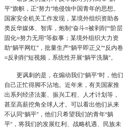
平”旗帜，正“努力”地侵蚀中国青年的思想。
国家安全机关工作发现，某境外组织资助各
类反华媒体、智库，炮制“奋斗=被剥削”“阶层
固化=努力无用”等叙事；某境外组织大力资
助“躺平网红”，批量生产“躺平即正义”“反内卷
=反剥削”短视频，系统性开展“躺平洗脑”。
更讽刺的是，在煽动我们“躺平”时，他们
自己正忙得脚不沾地。近年来，有关国家推
出系列经济法案、振兴工程、人才计划等，
甚至高薪挖角全球人才。可以看出他们从来
不认同“躺平”，他们只希望我们的青年“躺
平”，将我们的发展红利、战略机遇、民族未