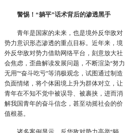
警惕！“躺平”话术背后的渗透黑手
青年是国家的未来，也是境外反华敌对
势力意识形态渗透的重点目标。近年来，境
外反华敌对势力借助网络平台，刻意放大社
会焦虑，歪曲解读发展问题，不断渲染“努力
无用”“奋斗吃亏”等消极观念，试图通过制造
负面情绪，将个体困境上升为群体对立，让
青年在不知不觉中被误导、被裹挟，进而消
解我国青年的奋斗信念，甚至动摇社会的价
值根基。
诸多案例显示，反华敌对势力高举“躺