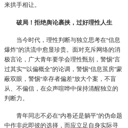
来拱手相让。
破局！拒绝舆论裹挟，过好理性人生
当今时代，理性判断与独立思考在“信息
爆炸”的洪流中愈显珍贵。面对充斥网络的消
极言论，广大青年要学会理性甄别，警惕“言
过其实”“以偏概全”的论调，警惕“信息茧房”蒙
蔽双眼，警惕“幸存者偏差”放大个案，不盲
从、不偏信，在众声喧哗中保持清醒独立的
判断力。
青年同志不必在“内卷还是躺平”的伪命题
中作非此即彼的选择，而应立足自身实际寻