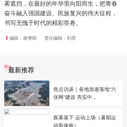
雾遮挡，在最好的年华里向阳而生，把青春
奋斗融入强国建设、民族复兴的伟大征程，
书写无愧于时代的精彩答卷。
编辑：谢博韬
责任编辑：刘亮
最新推荐
焦点访谈｜各地加速落地“六
张网”建设 夯实中...
夜幕落下 运动上场（暑期运
动新体验）