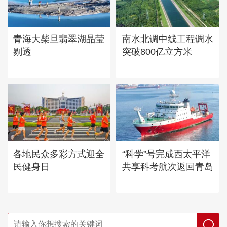
青海大柴旦翡翠湖晶莹
南水北调中线工程调水
剔透
突破800亿立方米
各地民众多彩方式迎全
“科学”号完成西太平洋
民健身日
共享科考航次返回青岛