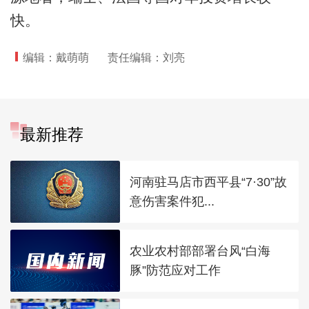
快。
编辑：戴萌萌
责任编辑：刘亮
最新推荐
河南驻马店市西平县“7·30”故
意伤害案件犯...
农业农村部部署台风“白海
豚”防范应对工作