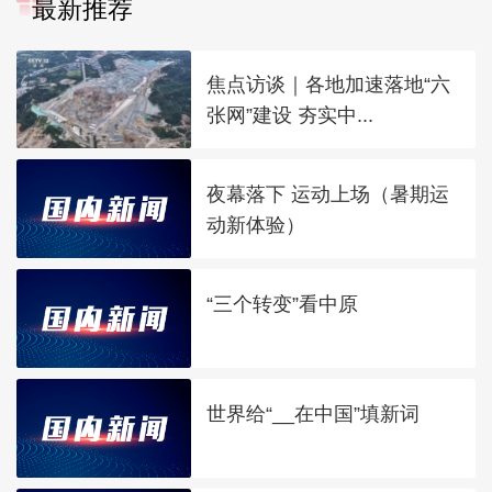
最新推荐
焦点访谈｜各地加速落地“六
张网”建设 夯实中...
夜幕落下 运动上场（暑期运
动新体验）
“三个转变”看中原
世界给“__在中国”填新词